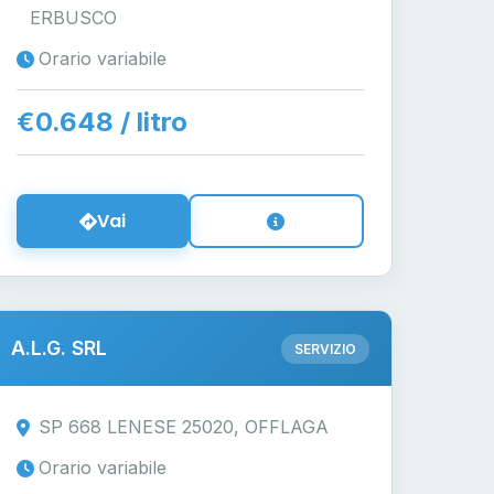
ERBUSCO
Orario variabile
€0.648 / litro
Vai
A.L.G. SRL
SERVIZIO
SP 668 LENESE 25020, OFFLAGA
Orario variabile