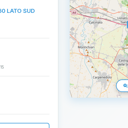
860 LATO SUD
15