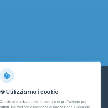
Info
🍪 Utilizziamo i cookie
Cos'è il GPL
Questo sito utilizza cookie tecnici e di profilazione per
FAQ
offrirti una migliore esperienza di navigazione. Cliccando
te