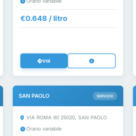
Orario variabile
€0.648 / litro
Vai
SAN PAOLO
SERVIZIO
VIA ROMA 90 25020, SAN PAOLO
Orario variabile