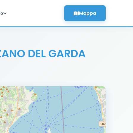
Mappa
fo
ZANO DEL GARDA