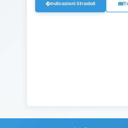
Indicazioni Stradali
T