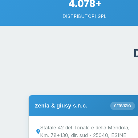
4.078+
DISTRIBUTORI GPL
zenia & giusy s.n.c.
SERVIZIO
Statale 42 del Tonale e della Mendola,
Km. 78+130, dir. sud - 25040, ESINE