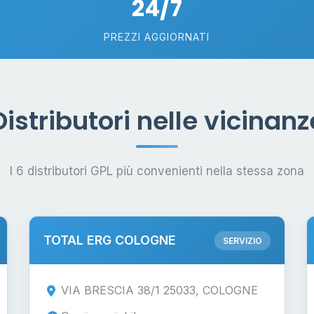
24/7
PREZZI AGGIORNATI
Distributori nelle vicinanz
I 6 distributori GPL più convenienti nella stessa zona
TOTAL ERG COLOGNE
SERVIZIO
VIA BRESCIA 38/1 25033, COLOGNE