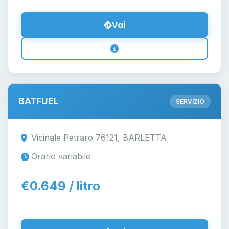
Vai
BATFUEL
SERVIZIO
Vicinale Petraro 76121, BARLETTA
Orario variabile
€0.649 / litro