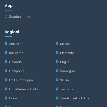
App
Scarica l'app
Regioni
Abruzzo
Molise
Basilicata
Piemonte
Calabria
Puglia
Campania
Sardegna
Emilia-Romagna
Sicilia
Friuli-Venezia Giulia
Toscana
Lazio
Trentino-Alto Adige