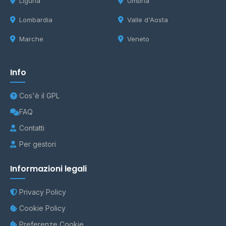
Liguria
Umbria
Lombardia
Valle d'Aosta
Marche
Veneto
Info
Cos'è il GPL
FAQ
Contatti
Per gestori
Informazioni legali
Privacy Policy
Cookie Policy
Preferenze Cookie