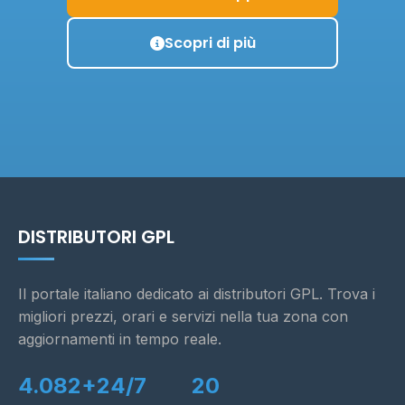
Scopri di più
DISTRIBUTORI GPL
Il portale italiano dedicato ai distributori GPL. Trova i
migliori prezzi, orari e servizi nella tua zona con
aggiornamenti in tempo reale.
4.082+
24/7
20