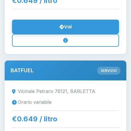
€0.649 / litro
Vai
BATFUEL
SERVIZIO
Vicinale Petraro 76121, BARLETTA
Orario variabile
€0.649 / litro