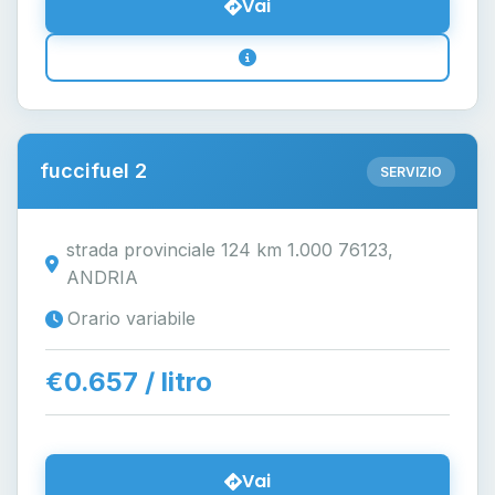
Vai
fuccifuel 2
SERVIZIO
strada provinciale 124 km 1.000 76123,
ANDRIA
Orario variabile
€0.657 / litro
Vai