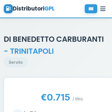
Distributori
GPL
DI BENEDETTO CARBURANTI
- TRINITAPOLI
Servito
€0.715
/ litro