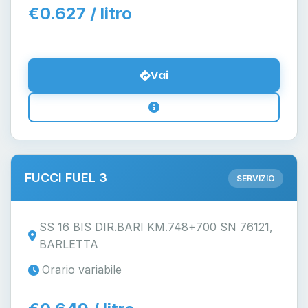
€0.627 / litro
Vai
FUCCI FUEL 3
SERVIZIO
SS 16 BIS DIR.BARI KM.748+700 SN 76121,
BARLETTA
Orario variabile