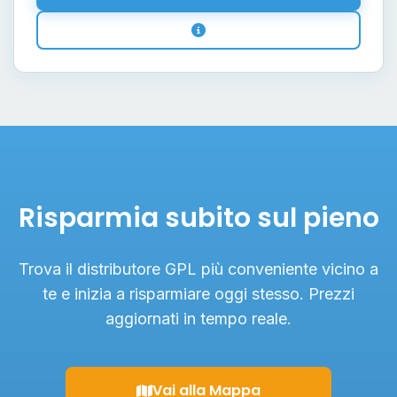
Risparmia subito sul pieno
Trova il distributore GPL più conveniente vicino a
te e inizia a risparmiare oggi stesso. Prezzi
aggiornati in tempo reale.
Vai alla Mappa