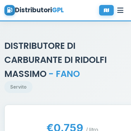
Distributori
GPL
DISTRIBUTORE DI
CARBURANTE DI RIDOLFI
MASSIMO
- FANO
Servito
€0.759
/ litro