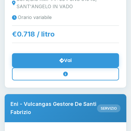
SANT'ANGELO IN VADO
Orario variabile
€0.718 / litro
Vai
Eni - Vulcangas Gestore De Santi
SERVIZIO
Fabrizio