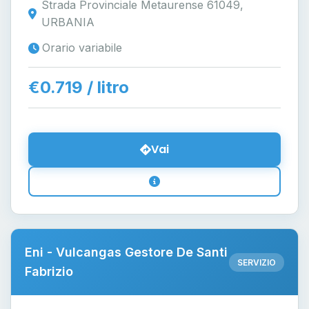
Strada Provinciale Metaurense 61049,
URBANIA
Orario variabile
€0.719 / litro
Vai
Eni - Vulcangas Gestore De Santi
SERVIZIO
Fabrizio