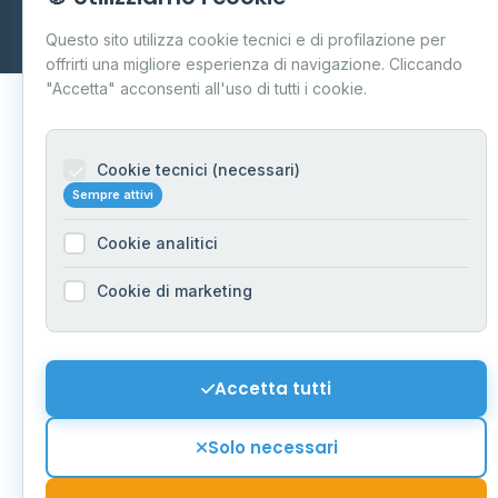
Dati forniti da
Ministero delle Imprese e del Made in Italy
-
Questo sito utilizza cookie tecnici e di profilazione per
Aggiornamento quotidiano
offrirti una migliore esperienza di navigazione. Cliccando
"Accetta" acconsenti all'uso di tutti i cookie.
Cookie tecnici (necessari)
Sempre attivi
Cookie analitici
Cookie di marketing
Accetta tutti
Solo necessari