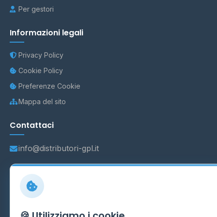
Per gestori
Informazioni legali
Privacy Policy
Cookie Policy
Preferenze Cookie
Mappa del sito
Contattaci
info@distributori-gpl.it
© 2026 - Distributori di GPL -
AF Project Software Agency
Carpi
P.IVA 03859300364
🍪 Utilizziamo i cookie