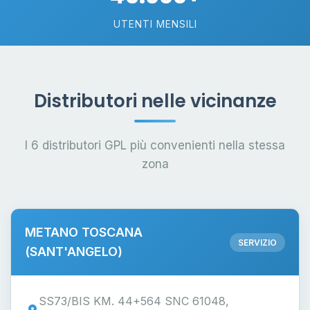
UTENTI MENSILI
Distributori nelle vicinanze
I 6 distributori GPL più convenienti nella stessa
zona
METANO TOSCANA
SERVIZIO
(SANT'ANGELO)
SS73/BIS KM. 44+564 SNC 61048,