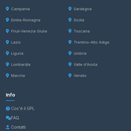
Campania
Sardegna
Emilia-Romagna
Sicilia
Friuli-Venezia Giulia
Toscana
Lazio
Trentino-Alto Adige
Liguria
Umbria
Lombardia
Valle d'Aosta
Marche
Veneto
Info
Cos'è il GPL
FAQ
Contatti