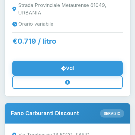
Strada Provinciale Metaurense 61049,
URBANIA
Orario variabile
€0.719 / litro
Vai
Fano Carburanti Discount
SERVIZIO
Via Tombaccia 13 60131, FANO