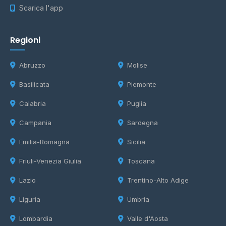
Scarica l'app
Regioni
Abruzzo
Molise
Basilicata
Piemonte
Calabria
Puglia
Campania
Sardegna
Emilia-Romagna
Sicilia
Friuli-Venezia Giulia
Toscana
Lazio
Trentino-Alto Adige
Liguria
Umbria
Lombardia
Valle d'Aosta