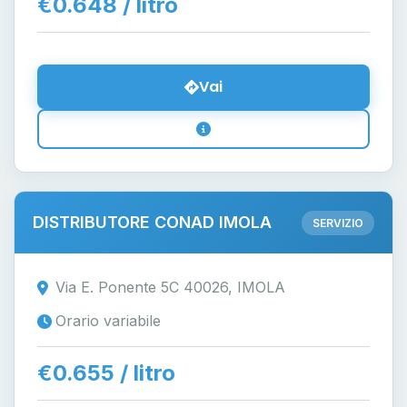
€0.648 / litro
Vai
DISTRIBUTORE CONAD IMOLA
SERVIZIO
Via E. Ponente 5C 40026, IMOLA
Orario variabile
€0.655 / litro