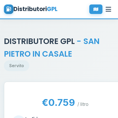
Distributori
GPL
DISTRIBUTORE GPL
- SAN
PIETRO IN CASALE
Servito
€0.759
/ litro