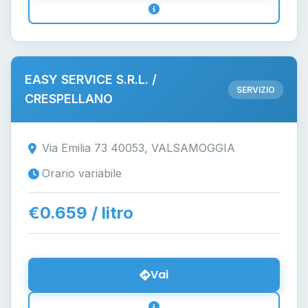
EASY SERVICE S.R.L. /
SERVIZIO
CRESPELLANO
Via Emilia 73 40053, VALSAMOGGIA
Orario variabile
€0.659 / litro
Vai