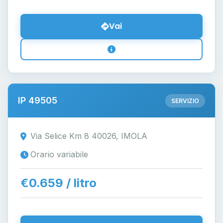
Vai
IP 49505
SERVIZIO
Via Selice Km 8 40026, IMOLA
Orario variabile
€0.659 / litro