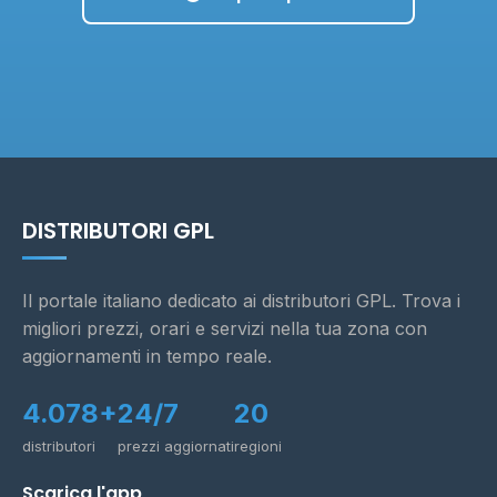
DISTRIBUTORI GPL
Il portale italiano dedicato ai distributori GPL. Trova i
migliori prezzi, orari e servizi nella tua zona con
aggiornamenti in tempo reale.
4.078+
24/7
20
distributori
prezzi aggiornati
regioni
Scarica l'app