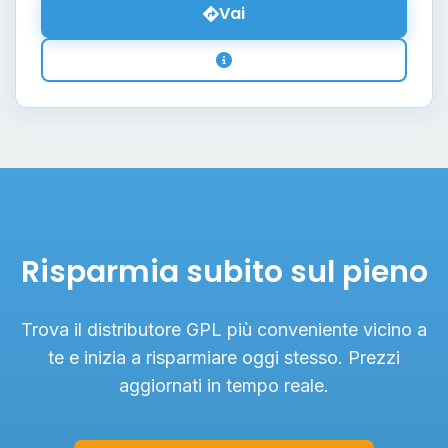
Vai
Risparmia subito sul pieno
Trova il distributore GPL più conveniente vicino a
te e inizia a risparmiare oggi stesso. Prezzi
aggiornati in tempo reale.