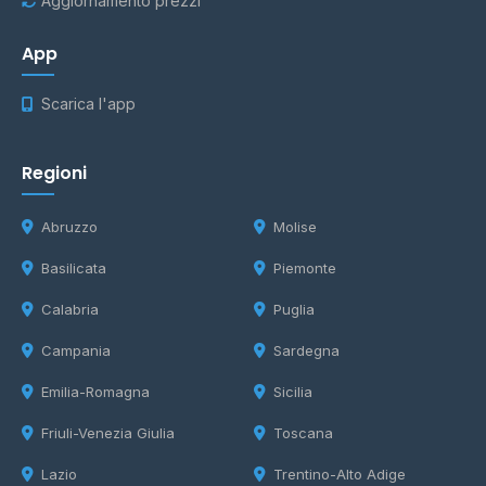
Aggiornamento prezzi
App
Scarica l'app
Regioni
Abruzzo
Molise
Basilicata
Piemonte
Calabria
Puglia
Campania
Sardegna
Emilia-Romagna
Sicilia
Friuli-Venezia Giulia
Toscana
Lazio
Trentino-Alto Adige