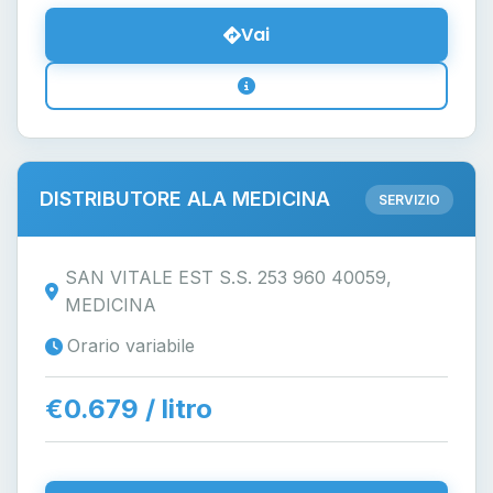
Vai
DISTRIBUTORE ALA MEDICINA
SERVIZIO
SAN VITALE EST S.S. 253 960 40059,
MEDICINA
Orario variabile
€0.679 / litro