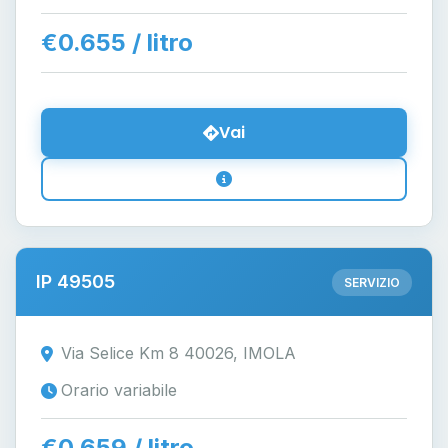
€0.655 / litro
Vai
IP 49505
SERVIZIO
Via Selice Km 8 40026, IMOLA
Orario variabile
€0.659 / litro