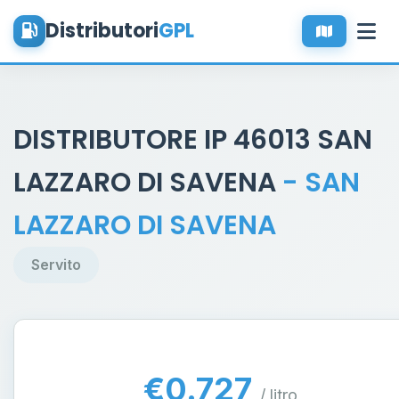
Distributori
GPL
DISTRIBUTORE IP 46013 SAN
LAZZARO DI SAVENA
- SAN
LAZZARO DI SAVENA
Servito
€0.727
/ litro