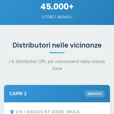
45.000+
UTENTI MENSILI
Distributori nelle vicinanze
I 6 distributori GPL più convenienti nella stessa
zona
CAPRI 2
SERVIZIO
VIA I MAGGIO 87 40026, IMOLA