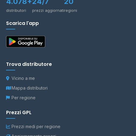
4.078+
24/7
20
distributori
prezzi aggiornati
regioni
Scarica l'app
Trova distributore
Vicino a me
Mappa distributori
Per regione
Prezzi GPL
Prezzi medi per regione