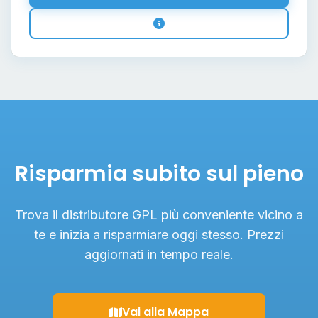
Risparmia subito sul pieno
Trova il distributore GPL più conveniente vicino a
te e inizia a risparmiare oggi stesso. Prezzi
aggiornati in tempo reale.
Vai alla Mappa