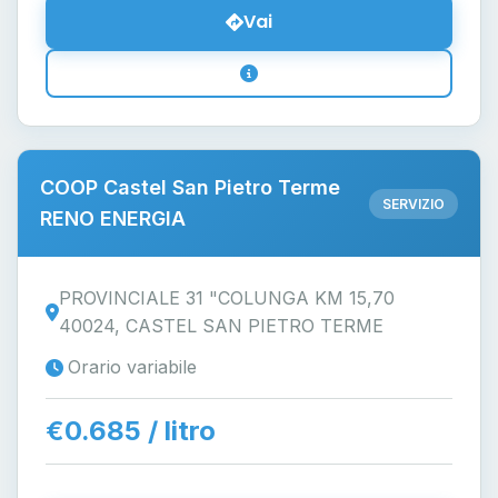
Vai
COOP Castel San Pietro Terme
SERVIZIO
RENO ENERGIA
PROVINCIALE 31 "COLUNGA KM 15,70
40024, CASTEL SAN PIETRO TERME
Orario variabile
€0.685 / litro