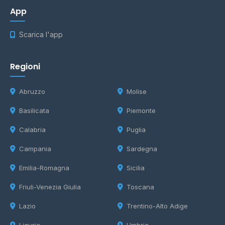
App
Scarica l'app
Regioni
Abruzzo
Molise
Basilicata
Piemonte
Calabria
Puglia
Campania
Sardegna
Emilia-Romagna
Sicilia
Friuli-Venezia Giulia
Toscana
Lazio
Trentino-Alto Adige