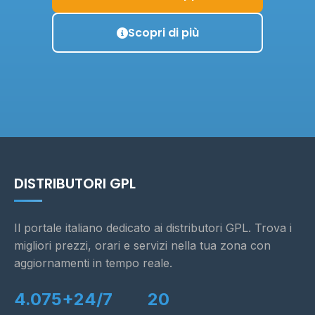
Scopri di più
DISTRIBUTORI GPL
Il portale italiano dedicato ai distributori GPL. Trova i
migliori prezzi, orari e servizi nella tua zona con
aggiornamenti in tempo reale.
4.075+
24/7
20