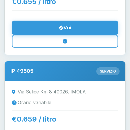
€0.655 / litro
Vai
IP 49505
SERVIZIO
Via Selice Km 8 40026, IMOLA
Orario variabile
€0.659 / litro