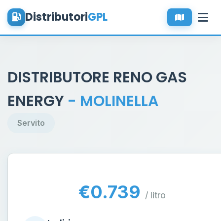
Distributori
GPL
DISTRIBUTORE RENO GAS
ENERGY
- MOLINELLA
Servito
€0.739
/ litro