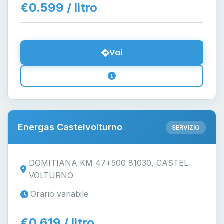
€0.599 / litro
Vai
Energas Castelvolturno
SERVIZIO
DOMITIANA KM 47+500 81030, CASTEL
VOLTURNO
Orario variabile
€0.619 / litro