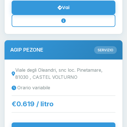
Vai
AGIP PEZONE
SERVIZIO
Viale degli Oleandri, snc loc. Pinetamare,
81030 , CASTEL VOLTURNO
Orario variabile
€0.619 / litro