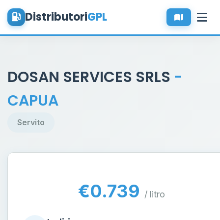
Distributori
GPL
DOSAN SERVICES SRLS
-
CAPUA
Servito
€0.739
/ litro