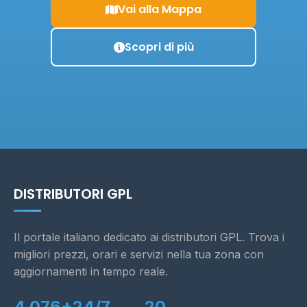
Vai alla Mappa
Scopri di più
DISTRIBUTORI GPL
Il portale italiano dedicato ai distributori GPL. Trova i
migliori prezzi, orari e servizi nella tua zona con
aggiornamenti in tempo reale.
4.076+
24/7
20