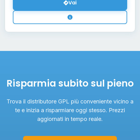
Vai
Risparmia subito sul pieno
Trova il distributore GPL più conveniente vicino a
te e inizia a risparmiare oggi stesso. Prezzi
aggiornati in tempo reale.