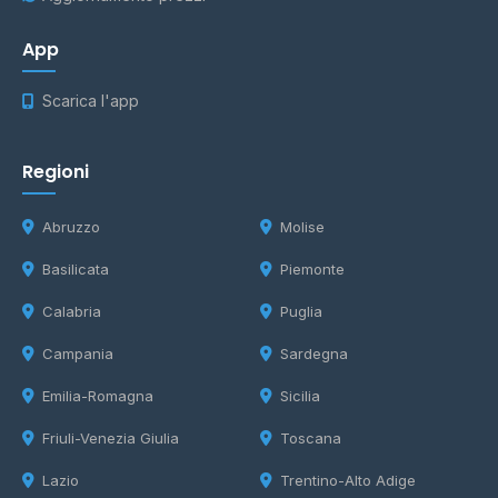
App
Scarica l'app
Regioni
Abruzzo
Molise
Basilicata
Piemonte
Calabria
Puglia
Campania
Sardegna
Emilia-Romagna
Sicilia
Friuli-Venezia Giulia
Toscana
Lazio
Trentino-Alto Adige