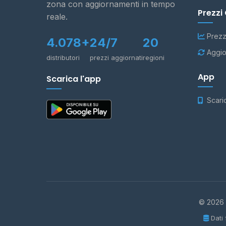
zona con aggiornamenti in tempo
Prezzi
reale.
Prezz
4.078+
24/7
20
Aggio
distributori
prezzi aggiornati
regioni
App
Scarica l'app
Scari
© 2026 -
Dati 