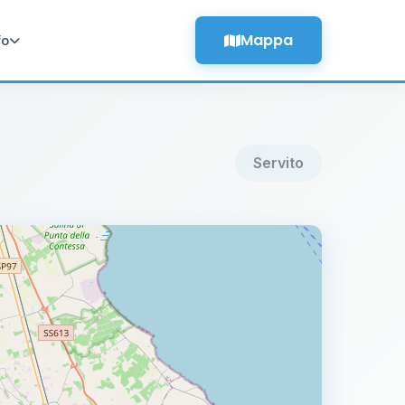
Mappa
fo
Servito