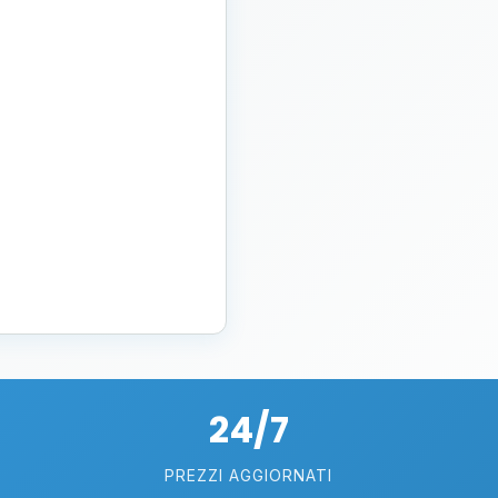
24/7
PREZZI AGGIORNATI