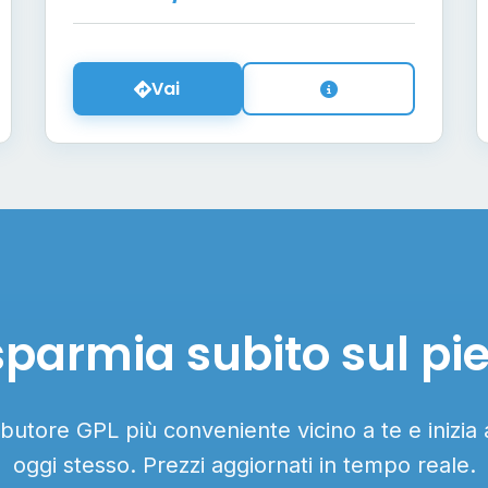
Vai
sparmia subito sul pi
ributore GPL più conveniente vicino a te e inizia
oggi stesso. Prezzi aggiornati in tempo reale.