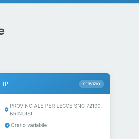
e
IP
SERVIZIO
PROVINCIALE PER LECCE SNC 72100,
BRINDISI
Orario variabile