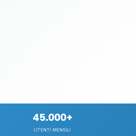
45.000+
UTENTI MENSILI