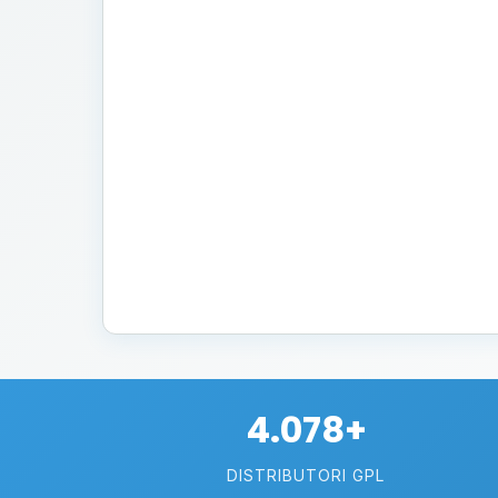
4.078+
DISTRIBUTORI GPL