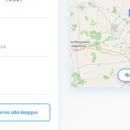
:04
orna alla Mappa