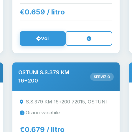
€0.659 / litro
Vai
OSTUNI S.S.379 KM
SERVIZIO
16+200
S.S.379 KM 16+200 72015, OSTUNI
Orario variabile
€0.679 / litro