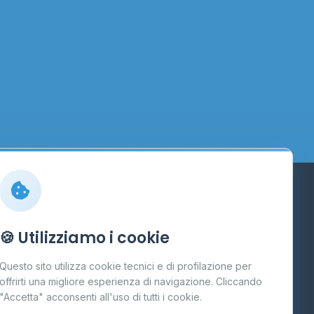
Info
🍪 Utilizziamo i cookie
Cos'è il GPL
Questo sito utilizza cookie tecnici e di profilazione per
FAQ
offrirti una migliore esperienza di navigazione. Cliccando
te
"Accetta" acconsenti all'uso di tutti i cookie.
Contatti