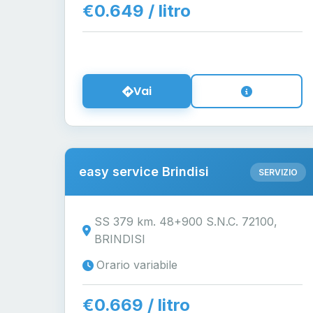
€0.649 / litro
Vai
easy service Brindisi
SERVIZIO
SS 379 km. 48+900 S.N.C. 72100,
BRINDISI
Orario variabile
€0.669 / litro