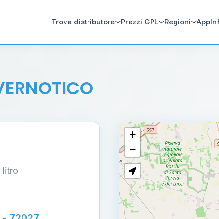
Trova distributore
Prezzi GPL
Regioni
App
In
 VERNOTICO
+
−
/ litro
e - 72027