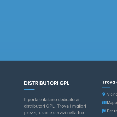
Trova 
DISTRIBUTORI GPL
Vicin
Il portale italiano dedicato ai
Mappa
distributori GPL. Trova i migliori
Per r
prezzi, orari e servizi nella tua