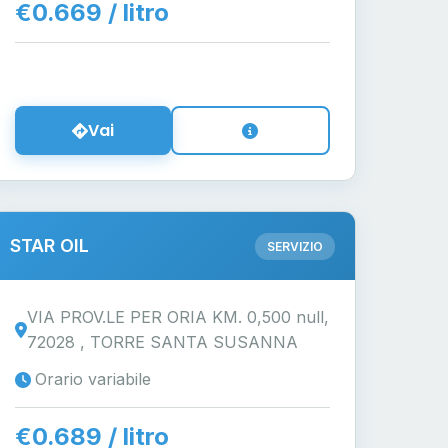
€0.669 / litro
Vai
STAR OIL
SERVIZIO
VIA PROV.LE PER ORIA KM. 0,500 null,
72028 , TORRE SANTA SUSANNA
Orario variabile
€0.689 / litro