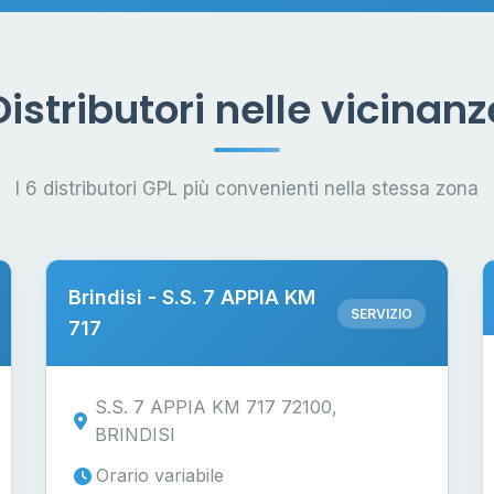
Distributori nelle vicinanz
I 6 distributori GPL più convenienti nella stessa zona
Brindisi - S.S. 7 APPIA KM
SERVIZIO
717
S.S. 7 APPIA KM 717 72100,
BRINDISI
Orario variabile