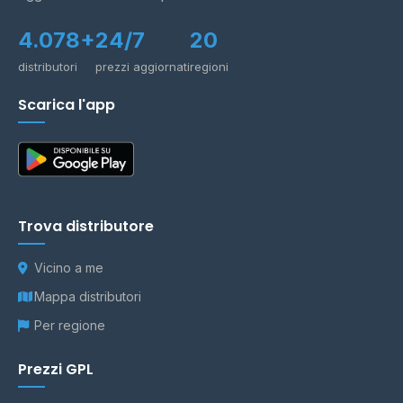
4.078+
24/7
20
distributori
prezzi aggiornati
regioni
Scarica l'app
Trova distributore
Vicino a me
Mappa distributori
Per regione
Prezzi GPL