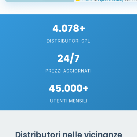
4.078+
DISTRIBUTORI GPL
24/7
PREZZI AGGIORNATI
45.000+
UTENTI MENSILI
Distributori nelle vicinanze