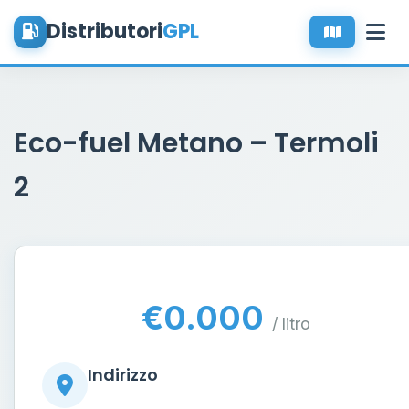
Distributori
GPL
Eco-fuel Metano – Termoli
2
€0.000
/ litro
Indirizzo