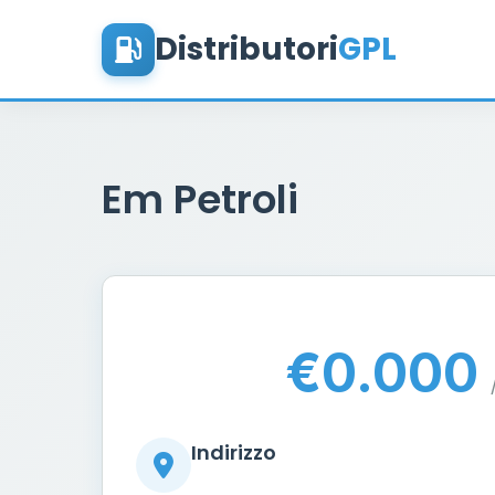
Distributori
GPL
Em Petroli
€0.000
Indirizzo