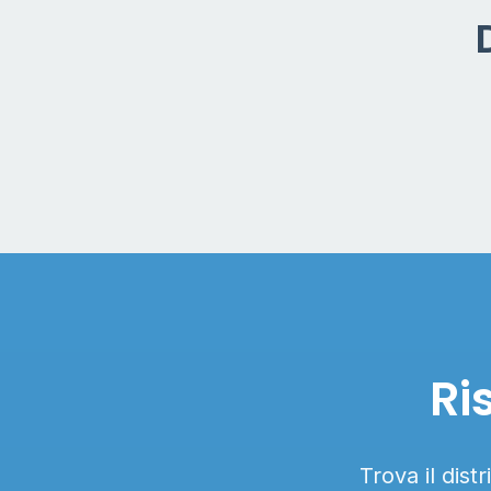
Ri
Trova il dist