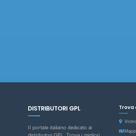
Trova 
DISTRIBUTORI GPL
Vicin
Il portale italiano dedicato ai
Mappa
distributori GPL. Trova i migliori