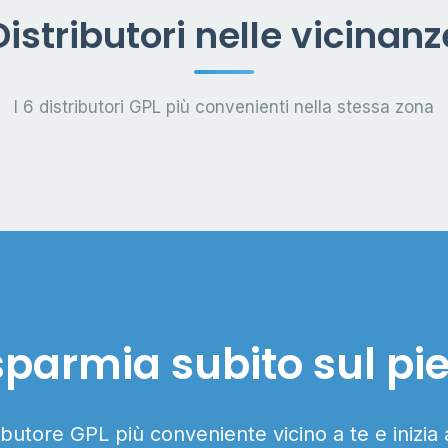
Distributori nelle vicinanz
I 6 distributori GPL più convenienti nella stessa zona
sparmia subito sul pi
ributore GPL più conveniente vicino a te e inizia