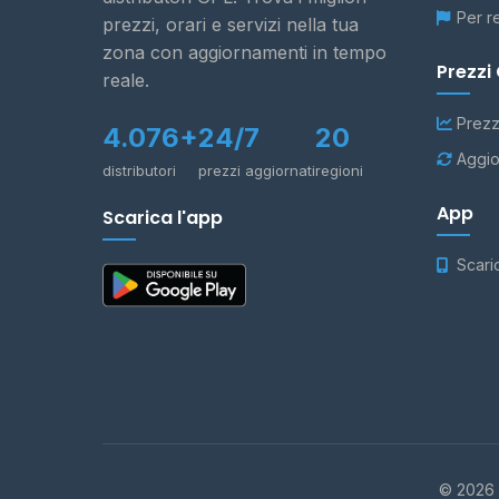
Per r
prezzi, orari e servizi nella tua
zona con aggiornamenti in tempo
Prezzi
reale.
Prezz
4.076+
24/7
20
Aggio
distributori
prezzi aggiornati
regioni
App
Scarica l'app
Scari
© 2026 -