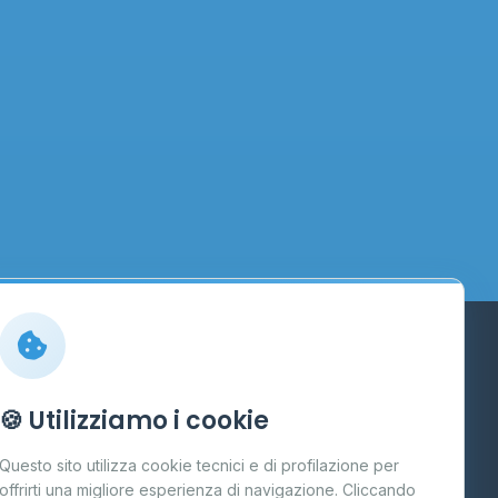
Info
🍪 Utilizziamo i cookie
Cos'è il GPL
Questo sito utilizza cookie tecnici e di profilazione per
FAQ
offrirti una migliore esperienza di navigazione. Cliccando
te