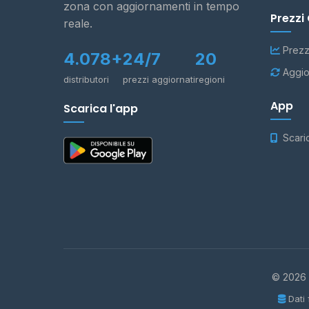
zona con aggiornamenti in tempo
Prezzi
reale.
Prezz
4.078+
24/7
20
Aggio
distributori
prezzi aggiornati
regioni
App
Scarica l'app
Scari
© 2026 -
Dati 