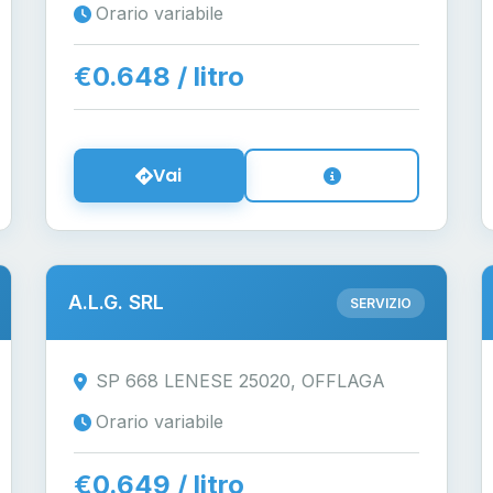
Orario variabile
€0.648 / litro
Vai
A.L.G. SRL
SERVIZIO
SP 668 LENESE 25020, OFFLAGA
Orario variabile
€0.649 / litro