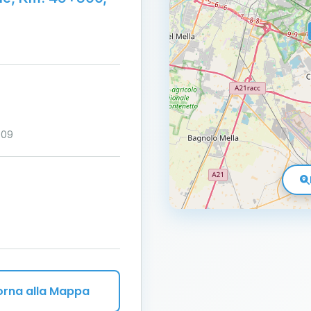
:09
orna alla Mappa