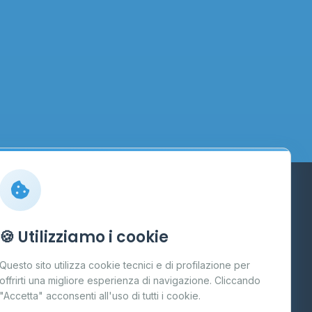
Info
🍪 Utilizziamo i cookie
Cos'è il GPL
Questo sito utilizza cookie tecnici e di profilazione per
FAQ
offrirti una migliore esperienza di navigazione. Cliccando
te
"Accetta" acconsenti all'uso di tutti i cookie.
Contatti