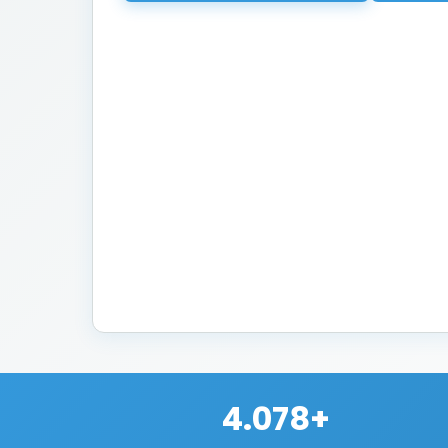
4.078+