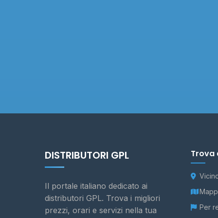
Trova 
DISTRIBUTORI GPL
Vicin
Il portale italiano dedicato ai
Mappa
distributori GPL. Trova i migliori
Per r
prezzi, orari e servizi nella tua