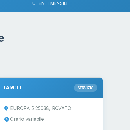
UTENTI MENSILI
e
TAMOIL
SERVIZIO
EUROPA 5 25038, ROVATO
Orario variabile