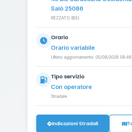
Salò 25086
REZZATO (BS)
Orario
Orario variabile
Ultimo aggiornamento: 05/08/2026 08:46
Tipo servizio
Con operatore
Stradale
Indicazioni Stradali
T