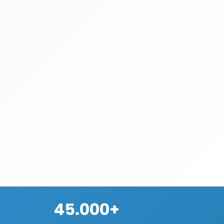
45.000+