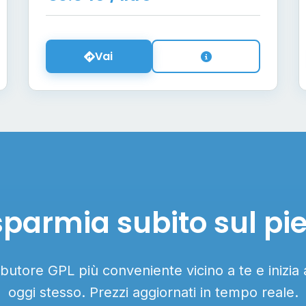
Vai
sparmia subito sul pi
ributore GPL più conveniente vicino a te e inizia
oggi stesso. Prezzi aggiornati in tempo reale.