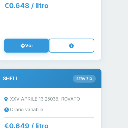
€0.648 / litro
Vai
SHELL
SERVIZIO
XXV APRILE 13 25038, ROVATO
Orario variabile
€0.649 / litro