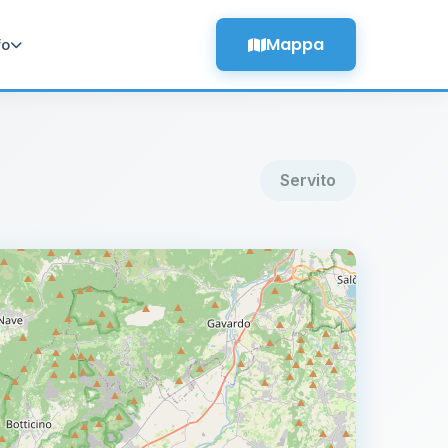
Mappa
fo
Servito