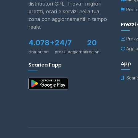
distributori GPL. Trova i migliori
Per r
prezzi, orari e servizi nella tua
zona con aggiornamenti in tempo
Prezzi
reale.
Prezz
4.078+
24/7
20
Aggio
distributori
prezzi aggiornati
regioni
App
Scarica l'app
Scari