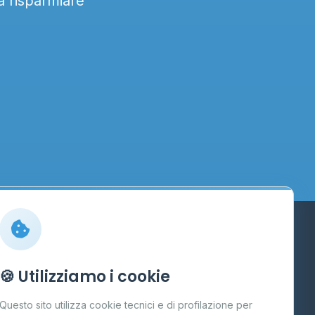
 a risparmiare
Info
🍪 Utilizziamo i cookie
Cos'è il GPL
Questo sito utilizza cookie tecnici e di profilazione per
FAQ