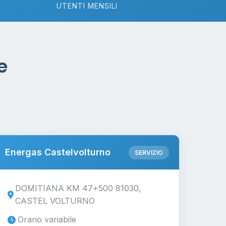
UTENTI MENSILI
e
Energas Castelvolturno
SERVIZIO
DOMITIANA KM 47+500 81030,
CASTEL VOLTURNO
Orario variabile