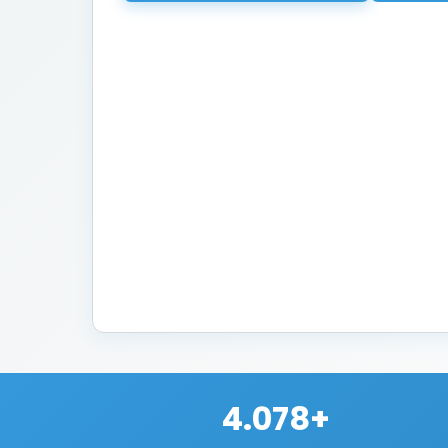
4.078+