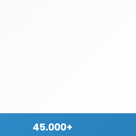
45.000+