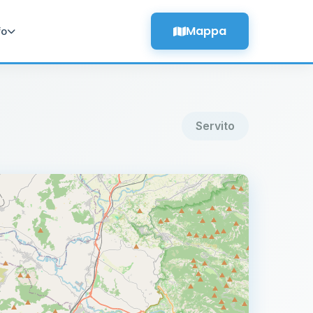
Mappa
fo
Servito