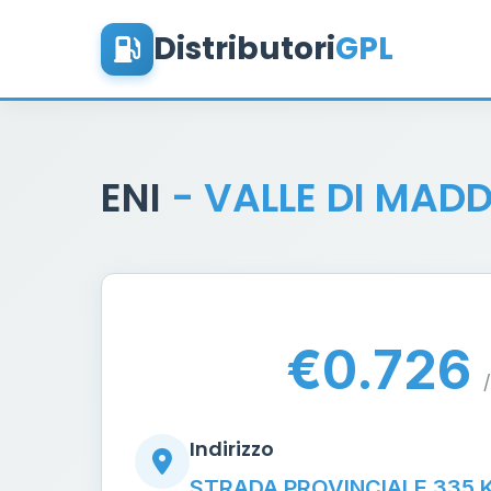
Distributori
GPL
ENI
- VALLE DI MAD
€0.726
/
Indirizzo
STRADA PROVINCIALE 335 