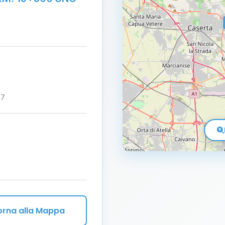
27
orna alla Mappa