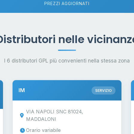
PREZZI AGGIORNATI
Distributori nelle vicinanz
I 6 distributori GPL più convenienti nella stessa zona
IM
SERVIZIO
VIA NAPOLI SNC 81024,
MADDALONI
Orario variabile