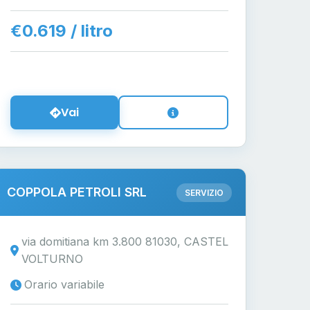
€0.619 / litro
Vai
COPPOLA PETROLI SRL
SERVIZIO
via domitiana km 3.800 81030, CASTEL
VOLTURNO
Orario variabile