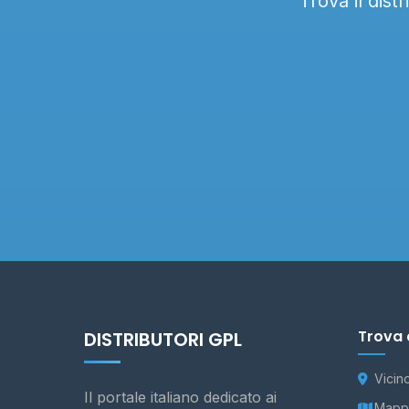
Trova il dist
Trova 
DISTRIBUTORI GPL
Vicin
Il portale italiano dedicato ai
Mappa