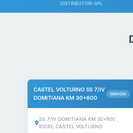
DISTRIBUTORI GPL
CASTEL VOLTURNO SS 7/IV
SERVIZIO
DOMITIANA KM 30+800
SS 7/IV DOMITIANA KM 30+800
81030, CASTEL VOLTURNO