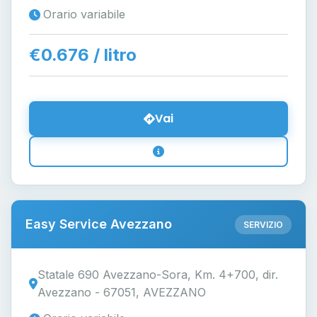
Orario variabile
€0.676 / litro
Vai
Easy Service Avezzano
SERVIZIO
Statale 690 Avezzano-Sora, Km. 4+700, dir.
Avezzano - 67051, AVEZZANO