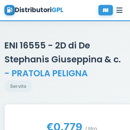
Distributori
GPL
ENI 16555 - 2D di De
Stephanis Giuseppina & c.
- PRATOLA PELIGNA
Servito
€0.779
/ litro