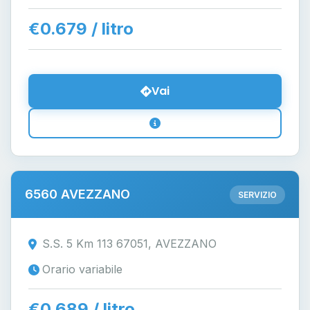
€0.679 / litro
Vai
6560 AVEZZANO
SERVIZIO
S.S. 5 Km 113 67051, AVEZZANO
Orario variabile
€0.689 / litro