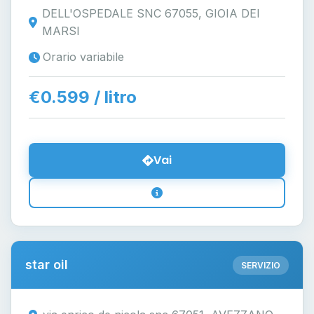
DELL'OSPEDALE SNC 67055, GIOIA DEI
MARSI
Orario variabile
€0.599 / litro
Vai
star oil
SERVIZIO