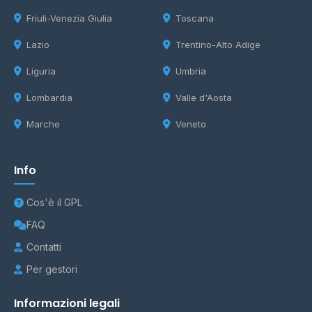
Friuli-Venezia Giulia
Toscana
Lazio
Trentino-Alto Adige
Liguria
Umbria
Lombardia
Valle d'Aosta
Marche
Veneto
Info
Cos'è il GPL
FAQ
Contatti
Per gestori
Informazioni legali