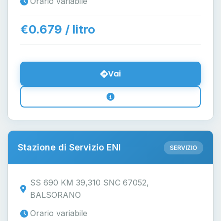
Orario variabile
€0.679 / litro
Vai
Stazione di Servizio ENI
SERVIZIO
SS 690 KM 39,310 SNC 67052,
BALSORANO
Orario variabile