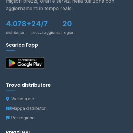
migliori prezzi, orari e servizi nella tua zona con
aggiornamenti in tempo reale.
4.078+
24/7
20
distributori
prezzi aggiornati
regioni
Scarica l'app
Trova distributore
Vicino a me
Mappa distributori
Per regione
Prezzi GPL