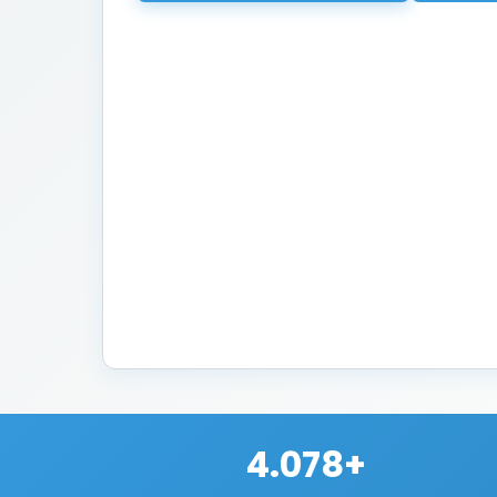
4.078+