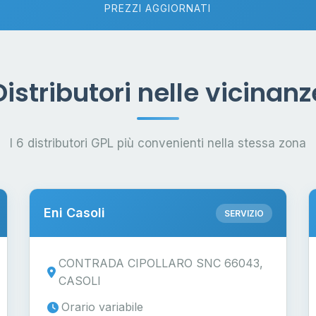
PREZZI AGGIORNATI
Distributori nelle vicinanz
I 6 distributori GPL più convenienti nella stessa zona
Eni Casoli
SERVIZIO
CONTRADA CIPOLLARO SNC 66043,
CASOLI
Orario variabile