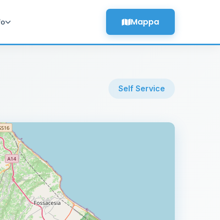
Mappa
fo
Self Service