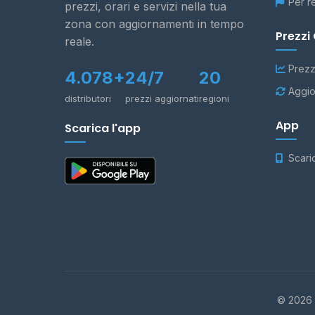
Per r
prezzi, orari e servizi nella tua
zona con aggiornamenti in tempo
Prezzi
reale.
Prezz
4.078+
24/7
20
Aggio
distributori
prezzi aggiornati
regioni
App
Scarica l'app
Scari
© 2026 -