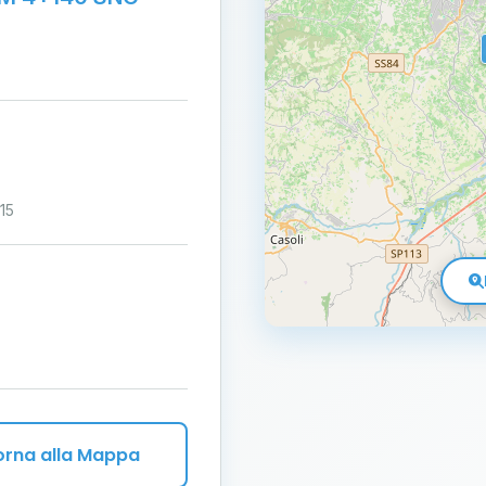
15
orna alla Mappa