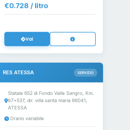
€0.728 / litro
Vai
RES ATESSA
SERVIZIO
Statale 652 di Fondo Valle Sangro, Km.
67+537, dir. villa santa maria 66041,
ATESSA
Orario variabile