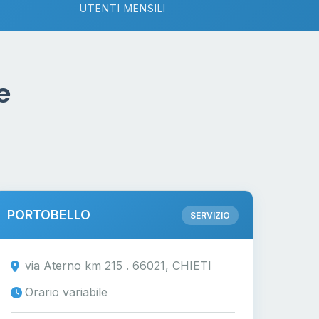
UTENTI MENSILI
e
PORTOBELLO
SERVIZIO
via Aterno km 215 . 66021, CHIETI
Orario variabile