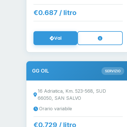
€0.687 / litro
Vai
GG OIL
SERVIZIO
16 Adriatica, Km. 523-568, SUD
66050, SAN SALVO
Orario variabile
€0.729 / litro