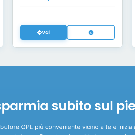
Vai
sparmia subito sul pi
ributore GPL più conveniente vicino a te e inizia