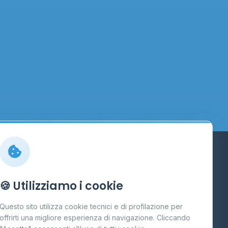
Info
🍪 Utilizziamo i cookie
Cos'è il GPL
Questo sito utilizza cookie tecnici e di profilazione per
FAQ
offrirti una migliore esperienza di navigazione. Cliccando
te