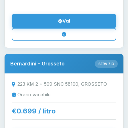
Vai
Bernardini - Grosseto
SERVIZIO
223 KM 2 + 509 SNC 58100, GROSSETO
Orario variabile
€0.699 / litro