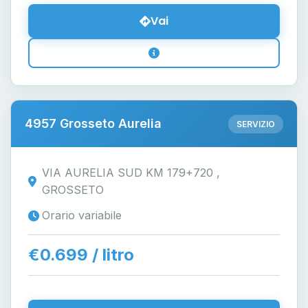
Vai
4957 Grosseto Aurelia
SERVIZIO
VIA AURELIA SUD KM 179+720 ,
GROSSETO
Orario variabile
€0.699 / litro