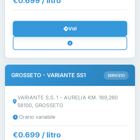
€0.699 / litro
Vai
GROSSETO - VARIANTE SS1
SERVIZIO
VARIANTE S.S. 1 - AURELIA KM. 189,260
58100, GROSSETO
Orario variabile
€0.699 / litro