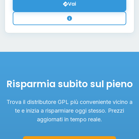
Vai
Risparmia subito sul pieno
Trova il distributore GPL più conveniente vicino a
te e inizia a risparmiare oggi stesso. Prezzi
aggiornati in tempo reale.