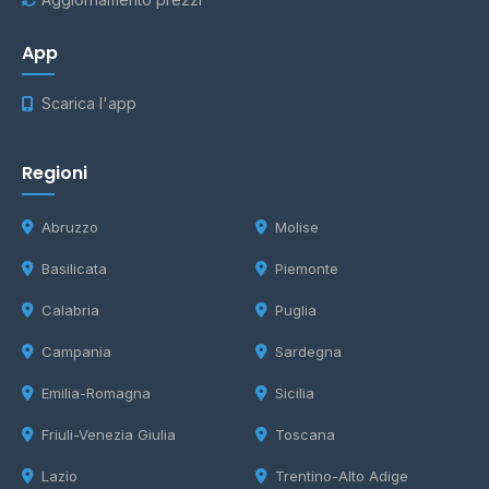
App
Scarica l'app
Regioni
Abruzzo
Molise
Basilicata
Piemonte
Calabria
Puglia
Campania
Sardegna
Emilia-Romagna
Sicilia
Friuli-Venezia Giulia
Toscana
Lazio
Trentino-Alto Adige