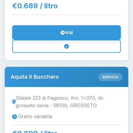
€0.689 / litro
Vai
Aquila Il Bucchero
SERVIZIO
Statale 223 di Paganico, Km. 1+370, dir.
grosseto siena - 58100, GROSSETO
Orario variabile