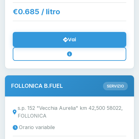
€0.685 / litro
Vai
FOLLONICA B.FUEL
SERVIZIO
s.p. 152 "Vecchia Aurelia" km 42,500 58022,
FOLLONICA
Orario variabile