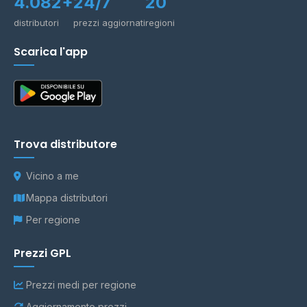
4.082+
24/7
20
distributori
prezzi aggiornati
regioni
Scarica l'app
Trova distributore
Vicino a me
Mappa distributori
Per regione
Prezzi GPL
Prezzi medi per regione
Aggiornamento prezzi