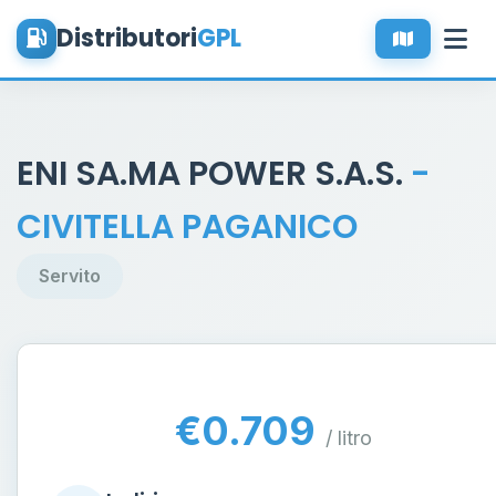
Distributori
GPL
ENI SA.MA POWER S.A.S.
-
CIVITELLA PAGANICO
Servito
€0.709
/ litro