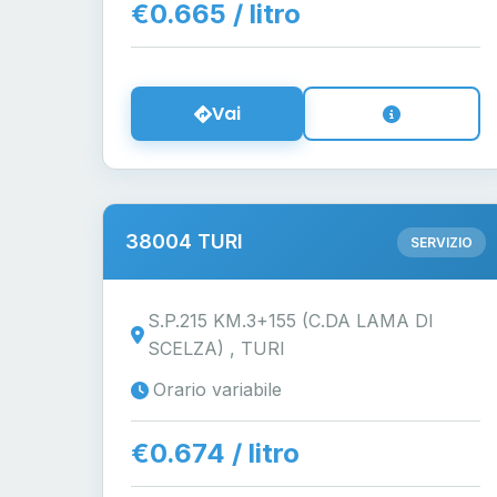
€0.665 / litro
Vai
38004 TURI
SERVIZIO
S.P.215 KM.3+155 (C.DA LAMA DI
SCELZA) , TURI
Orario variabile
€0.674 / litro