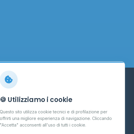
Info
🍪 Utilizziamo i cookie
Cos'è il GPL
Questo sito utilizza cookie tecnici e di profilazione per
FAQ
offrirti una migliore esperienza di navigazione. Cliccando
te
"Accetta" acconsenti all'uso di tutti i cookie.
Contatti