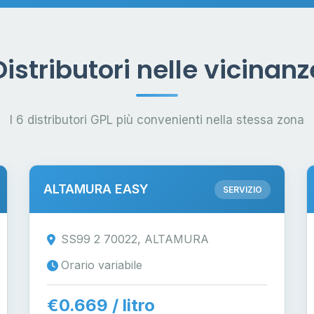
Distributori nelle vicinanz
I 6 distributori GPL più convenienti nella stessa zona
ALTAMURA EASY
SERVIZIO
SS99 2 70022, ALTAMURA
Orario variabile
€0.669 / litro