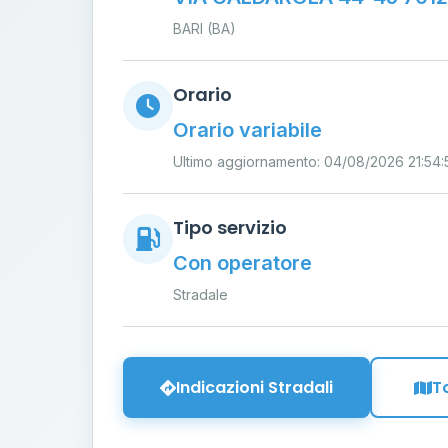
BARI (BA)
Orario
Orario variabile
Ultimo aggiornamento: 04/08/2026 21:54:
Tipo servizio
Con operatore
Stradale
Indicazioni Stradali
T