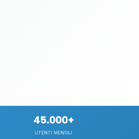
45.000+
UTENTI MENSILI