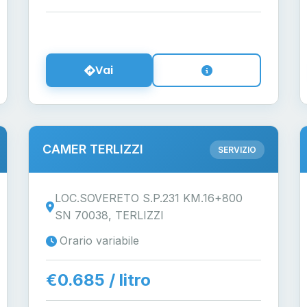
Vai
CAMER TERLIZZI
SERVIZIO
LOC.SOVERETO S.P.231 KM.16+800
SN 70038, TERLIZZI
Orario variabile
€0.685 / litro