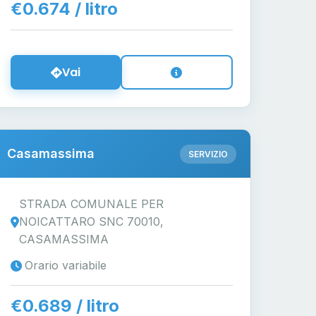
€0.674 / litro
Vai
Casamassima
SERVIZIO
STRADA COMUNALE PER
NOICATTARO SNC 70010,
CASAMASSIMA
Orario variabile
€0.689 / litro