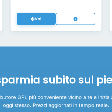
Vai
sparmia subito sul pi
ributore GPL più conveniente vicino a te e inizia
oggi stesso. Prezzi aggiornati in tempo reale.