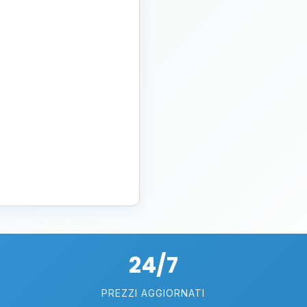
24/7
PREZZI AGGIORNATI