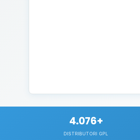
4.076+
DISTRIBUTORI GPL