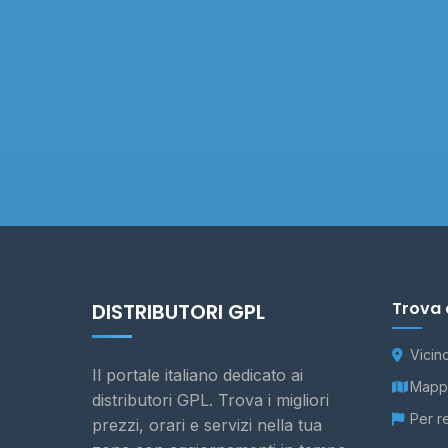
Trova 
DISTRIBUTORI GPL
Vicin
Il portale italiano dedicato ai
Mappa
distributori GPL. Trova i migliori
Per r
prezzi, orari e servizi nella tua