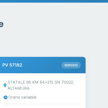
e
PV 57182
SERVIZIO
STATALE 96 KM 84+215 SN 70022,
ALTAMURA
Orario variabile