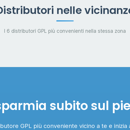
Distributori nelle vicinanz
I 6 distributori GPL più convenienti nella stessa zona
sparmia subito sul pi
ributore GPL più conveniente vicino a te e inizia