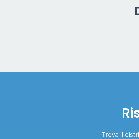
Ri
Trova il dist