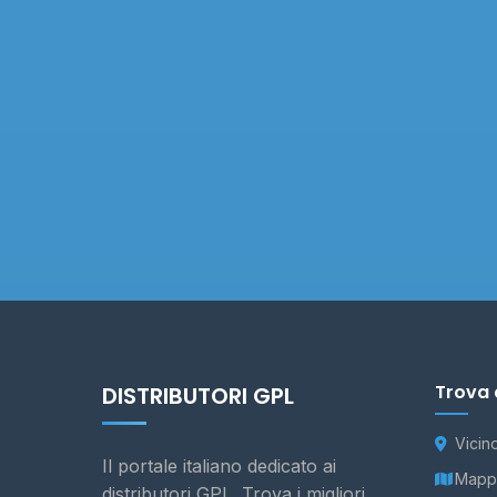
Trova 
DISTRIBUTORI GPL
Vicin
Il portale italiano dedicato ai
Mappa
distributori GPL. Trova i migliori