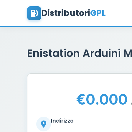
Distributori
GPL
Enistation Arduini 
€0.000
Indirizzo