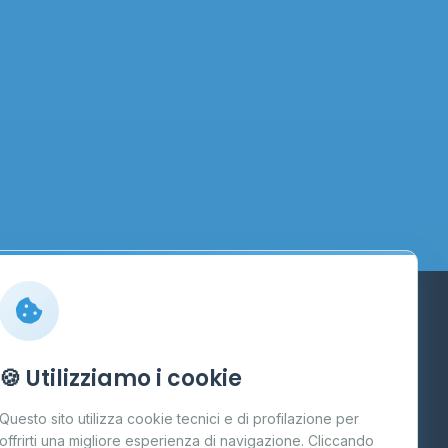
Info
🍪 Utilizziamo i cookie
Cos'è il GPL
Questo sito utilizza cookie tecnici e di profilazione per
FAQ
offrirti una migliore esperienza di navigazione. Cliccando
te