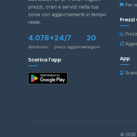
Per r
prezzi, orari e servizi nella tua
zona con aggiornamenti in tempo
Prezzi
reale.
Prezz
4.078+
24/7
20
Aggio
distributori
prezzi aggiornati
regioni
App
Scarica l'app
Scari
© 2026 -