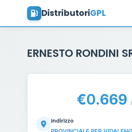
Distributori
GPL
ERNESTO RONDINI 
€0.669
Indirizzo
PROVINCIALE PER VIDALEN