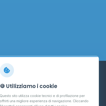
Info
🍪 Utilizziamo i cookie
Cos'è il GPL
Questo sito utilizza cookie tecnici e di profilazione per
FAQ
offrirti una migliore esperienza di navigazione. Cliccando
te