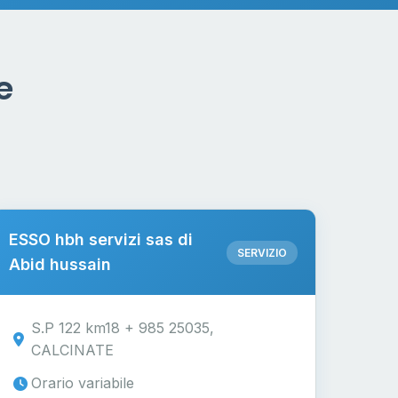
e
ESSO hbh servizi sas di
SERVIZIO
Abid hussain
S.P 122 km18 + 985 25035,
CALCINATE
Orario variabile