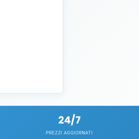
24/7
PREZZI AGGIORNATI