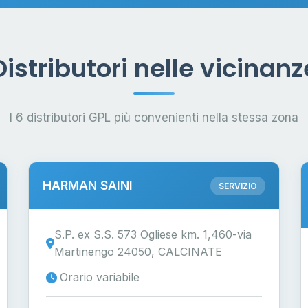
Distributori nelle vicinanz
I 6 distributori GPL più convenienti nella stessa zona
HARMAN SAINI
SERVIZIO
S.P. ex S.S. 573 Ogliese km. 1,460-via
Martinengo 24050, CALCINATE
Orario variabile