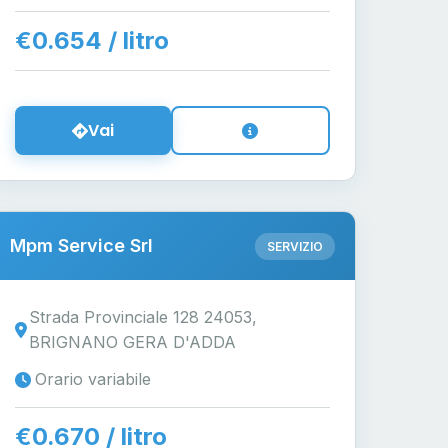
€0.654 / litro
Vai
Mpm Service Srl
SERVIZIO
Strada Provinciale 128 24053,
BRIGNANO GERA D'ADDA
Orario variabile
€0.670 / litro