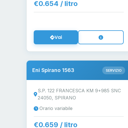
€0.654 / litro
Vai
Eni Spirano 1563
SERVIZIO
S.P. 122 FRANCESCA KM 9+985 SNC
24050, SPIRANO
Orario variabile
€0.659 / litro