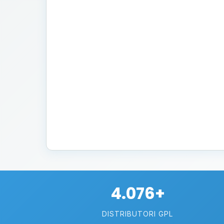
4.076+
DISTRIBUTORI GPL