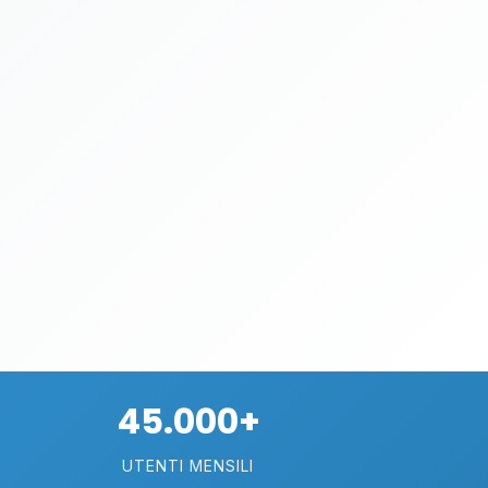
45.000+
UTENTI MENSILI