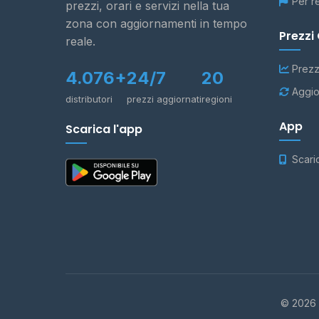
Per r
prezzi, orari e servizi nella tua
zona con aggiornamenti in tempo
Prezzi
reale.
Prezz
4.076+
24/7
20
Aggio
distributori
prezzi aggiornati
regioni
App
Scarica l'app
Scari
© 2026 -