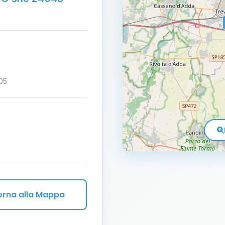
05
orna alla Mappa