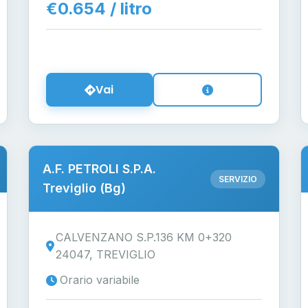
€0.654 / litro
Vai
A.F. PETROLI S.P.A.
SERVIZIO
Treviglio (Bg)
CALVENZANO S.P.136 KM 0+320
24047, TREVIGLIO
Orario variabile