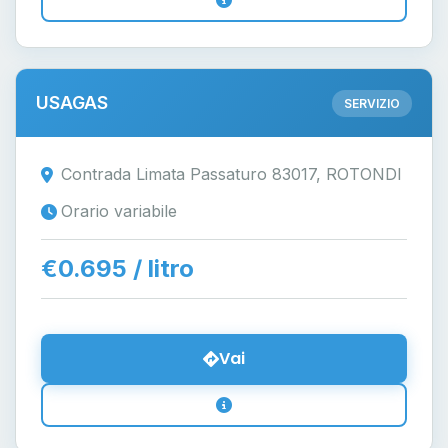
USAGAS
SERVIZIO
Contrada Limata Passaturo 83017, ROTONDI
Orario variabile
€0.695 / litro
Vai