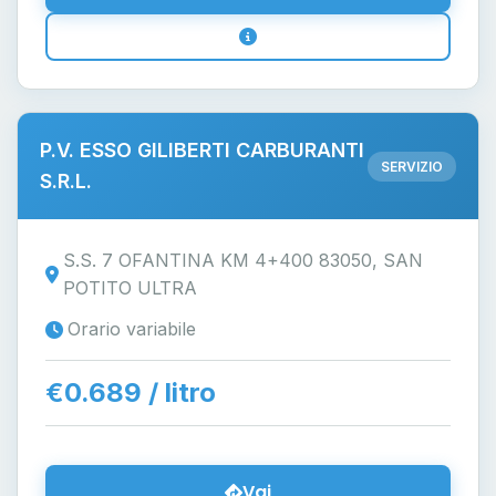
P.V. ESSO GILIBERTI CARBURANTI
SERVIZIO
S.R.L.
S.S. 7 OFANTINA KM 4+400 83050, SAN
POTITO ULTRA
Orario variabile
€0.689 / litro
Vai