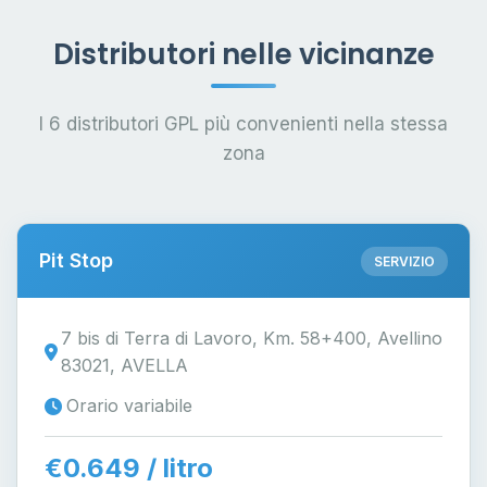
Distributori nelle vicinanze
I 6 distributori GPL più convenienti nella stessa
zona
Pit Stop
SERVIZIO
7 bis di Terra di Lavoro, Km. 58+400, Avellino
83021, AVELLA
Orario variabile
€0.649 / litro