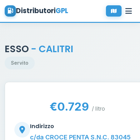
Distributori
GPL
ESSO
- CALITRI
Servito
€0.729
/ litro
Indirizzo
c/da CROCE PENTA S.N.C. 83045