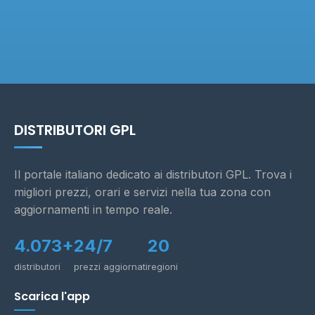
DISTRIBUTORI GPL
Il portale italiano dedicato ai distributori GPL. Trova i
migliori prezzi, orari e servizi nella tua zona con
aggiornamenti in tempo reale.
4.073+
24/7
20
distributori
prezzi aggiornati
regioni
Scarica l'app