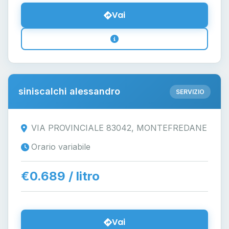
Vai
siniscalchi alessandro
SERVIZIO
VIA PROVINCIALE 83042, MONTEFREDANE
Orario variabile
€0.689 / litro
Vai