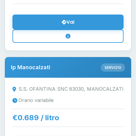
Vai
Ip Manocalzati
SERVIZIO
S.S. OFANTINA SNC 83030, MANOCALZATI
Orario variabile
€0.689 / litro