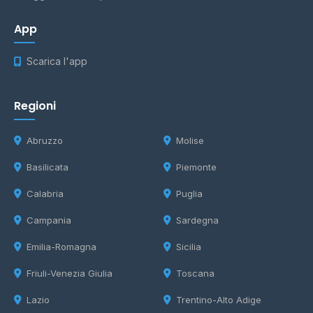
App
Scarica l'app
Regioni
Abruzzo
Molise
Basilicata
Piemonte
Calabria
Puglia
Campania
Sardegna
Emilia-Romagna
Sicilia
Friuli-Venezia Giulia
Toscana
Lazio
Trentino-Alto Adige