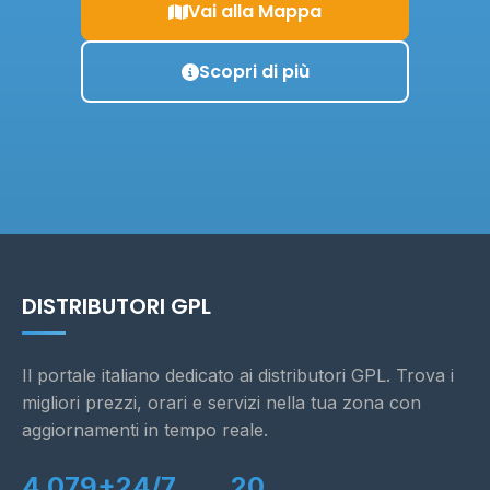
Vai alla Mappa
Scopri di più
DISTRIBUTORI GPL
Il portale italiano dedicato ai distributori GPL. Trova i
migliori prezzi, orari e servizi nella tua zona con
aggiornamenti in tempo reale.
4.079+
24/7
20