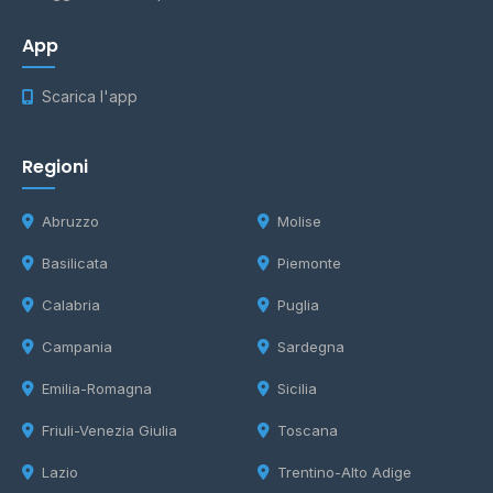
App
Scarica l'app
Regioni
Abruzzo
Molise
Basilicata
Piemonte
Calabria
Puglia
Campania
Sardegna
Emilia-Romagna
Sicilia
Friuli-Venezia Giulia
Toscana
Lazio
Trentino-Alto Adige