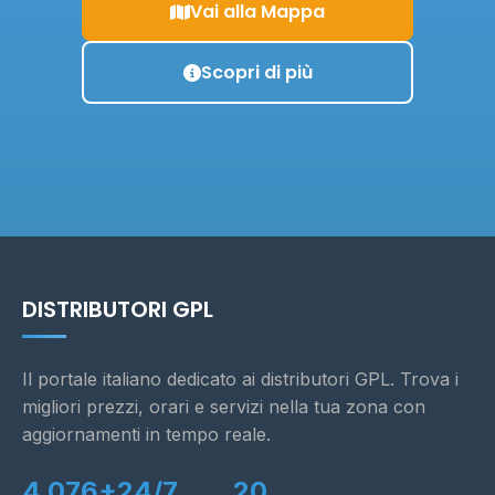
Vai alla Mappa
Scopri di più
DISTRIBUTORI GPL
Il portale italiano dedicato ai distributori GPL. Trova i
migliori prezzi, orari e servizi nella tua zona con
aggiornamenti in tempo reale.
4.076+
24/7
20