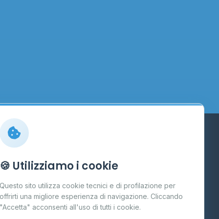
Info
🍪 Utilizziamo i cookie
Cos'è il GPL
Questo sito utilizza cookie tecnici e di profilazione per
FAQ
offrirti una migliore esperienza di navigazione. Cliccando
te
"Accetta" acconsenti all'uso di tutti i cookie.
Contatti