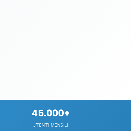
45.000+
UTENTI MENSILI