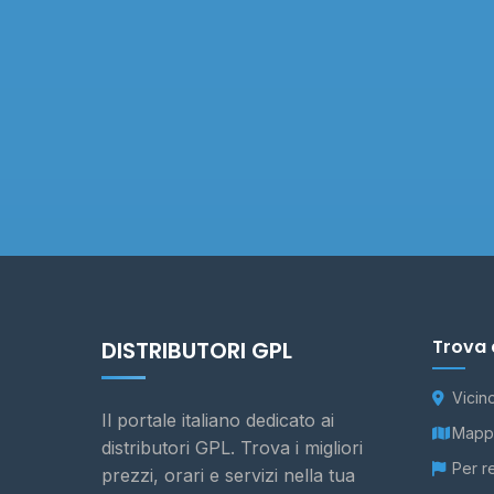
Trova 
DISTRIBUTORI GPL
Vicin
Il portale italiano dedicato ai
Mappa
distributori GPL. Trova i migliori
Per r
prezzi, orari e servizi nella tua