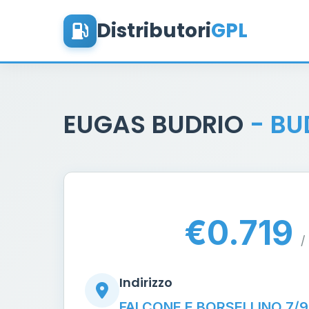
Distributori
GPL
EUGAS BUDRIO
- BU
€0.719
/ 
Indirizzo
FALCONE E BORSELLINO 7/9