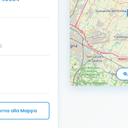
0
orna alla Mappa