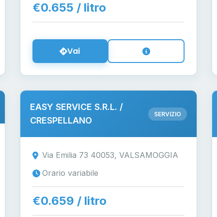
€0.655 / litro
Vai
EASY SERVICE S.R.L. /
SERVIZIO
CRESPELLANO
Via Emilia 73 40053, VALSAMOGGIA
Orario variabile
€0.659 / litro