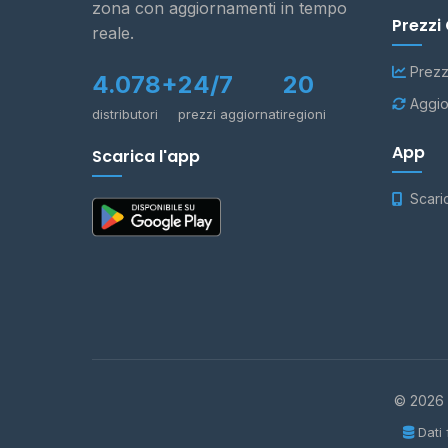
zona con aggiornamenti in tempo
Prezzi
reale.
Prezz
4.078+
24/7
20
Aggio
distributori
prezzi aggiornati
regioni
App
Scarica l'app
Scari
© 2026 -
Dati 