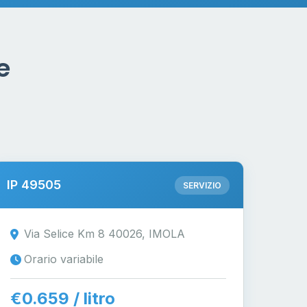
e
IP 49505
SERVIZIO
Via Selice Km 8 40026, IMOLA
Orario variabile
€0.659 / litro