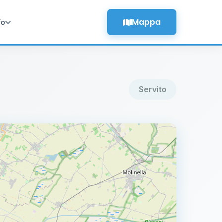
Mappa
fo
Servito