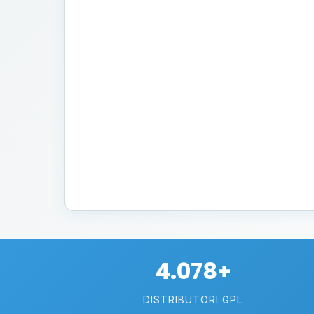
4.078+
DISTRIBUTORI GPL