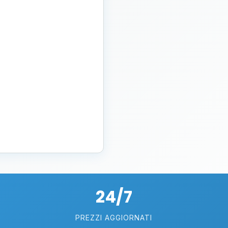
24/7
PREZZI AGGIORNATI