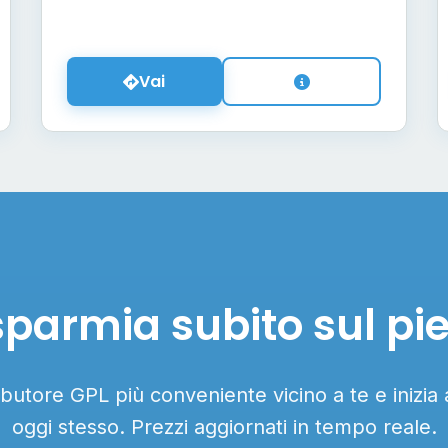
Vai
sparmia subito sul pi
ributore GPL più conveniente vicino a te e inizia
oggi stesso. Prezzi aggiornati in tempo reale.