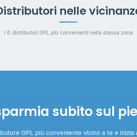
Distributori nelle vicinanz
I 6 distributori GPL più convenienti nella stessa zona
sparmia subito sul pi
ributore GPL più conveniente vicino a te e inizia