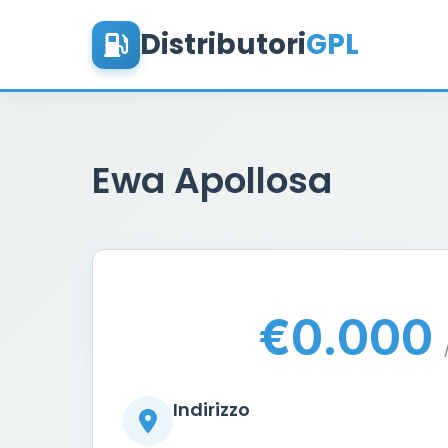
Distributori
GPL
Ewa Apollosa
€0.000
Indirizzo