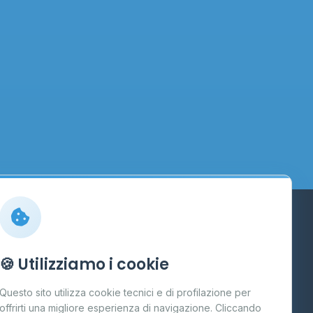
Info
🍪 Utilizziamo i cookie
Cos'è il GPL
Questo sito utilizza cookie tecnici e di profilazione per
FAQ
offrirti una migliore esperienza di navigazione. Cliccando
te