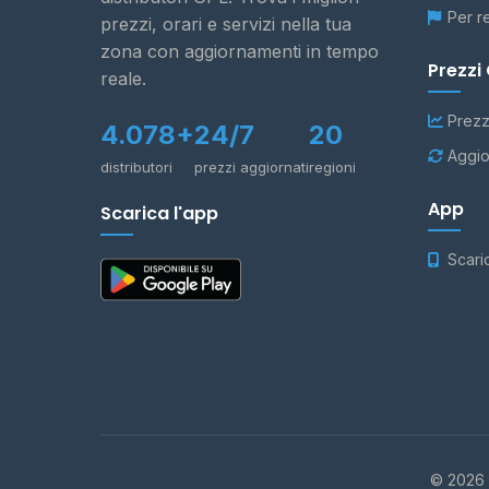
Per r
prezzi, orari e servizi nella tua
zona con aggiornamenti in tempo
Prezzi
reale.
Prezz
4.078+
24/7
20
Aggio
distributori
prezzi aggiornati
regioni
App
Scarica l'app
Scari
© 2026 -