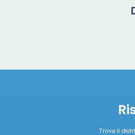
Ri
Trova il dist