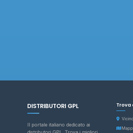
Trova 
DISTRIBUTORI GPL
Vicin
Il portale italiano dedicato ai
Mappa
distributori GPL. Trova i migliori