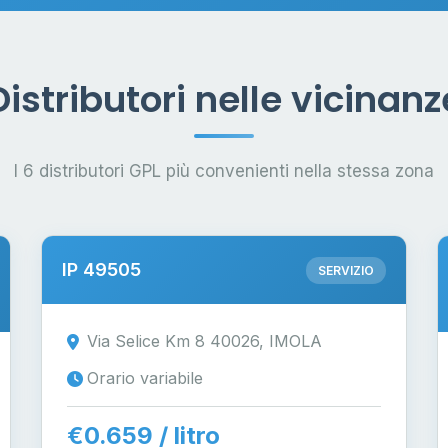
Distributori nelle vicinanz
I 6 distributori GPL più convenienti nella stessa zona
IP 49505
SERVIZIO
Via Selice Km 8 40026, IMOLA
Orario variabile
€0.659 / litro