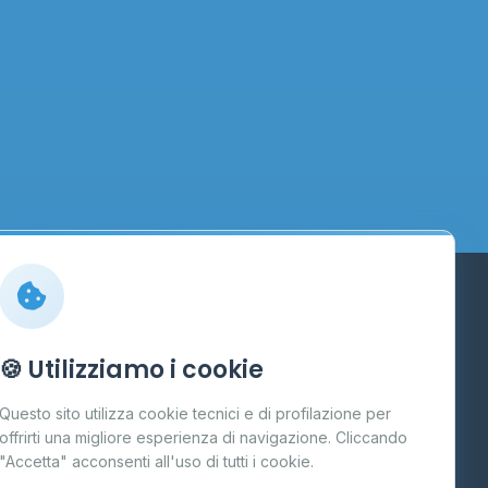
Info
🍪 Utilizziamo i cookie
Cos'è il GPL
Questo sito utilizza cookie tecnici e di profilazione per
FAQ
offrirti una migliore esperienza di navigazione. Cliccando
te
"Accetta" acconsenti all'uso di tutti i cookie.
Contatti