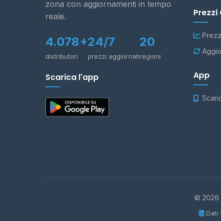
zona con aggiornamenti in tempo
Prezzi
reale.
Prezz
4.078+
24/7
20
Aggio
distributori
prezzi aggiornati
regioni
App
Scarica l'app
Scari
© 2026 -
Dati 