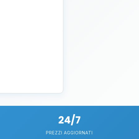
24/7
PREZZI AGGIORNATI