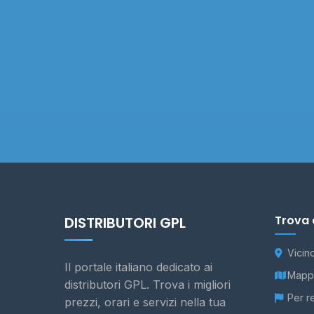
Trova 
DISTRIBUTORI GPL
Vicin
Il portale italiano dedicato ai
Mappa
distributori GPL. Trova i migliori
Per r
prezzi, orari e servizi nella tua