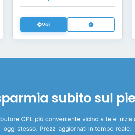
Vai
sparmia subito sul pi
ributore GPL più conveniente vicino a te e inizia
oggi stesso. Prezzi aggiornati in tempo reale.