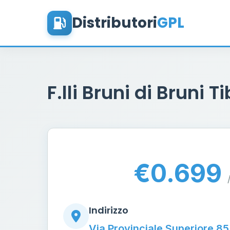
Distributori
GPL
F.lli Bruni di Bruni T
€0.699
Indirizzo
Via Provinciale Superiore 8