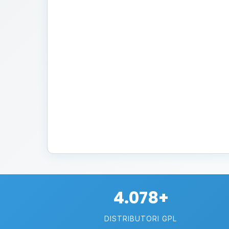
4.078+
DISTRIBUTORI GPL