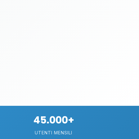
45.000+
UTENTI MENSILI