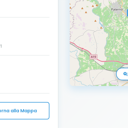
1
orna alla Mappa