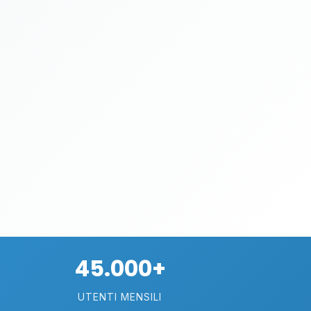
45.000+
UTENTI MENSILI