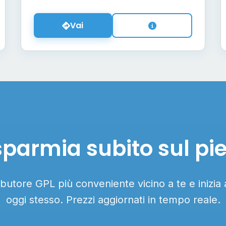
Vai
sparmia subito sul pi
ributore GPL più conveniente vicino a te e inizia
oggi stesso. Prezzi aggiornati in tempo reale.