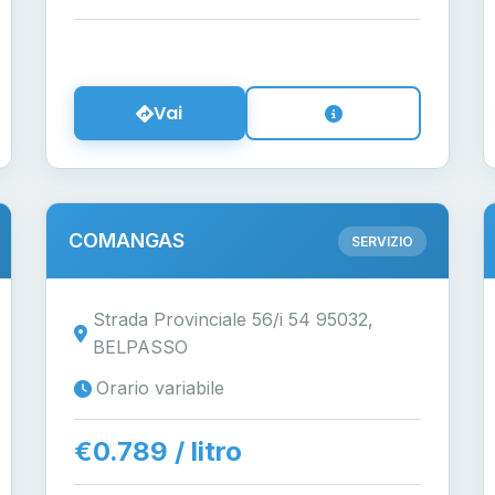
Vai
COMANGAS
SERVIZIO
Strada Provinciale 56/i 54 95032,
BELPASSO
Orario variabile
€0.789 / litro