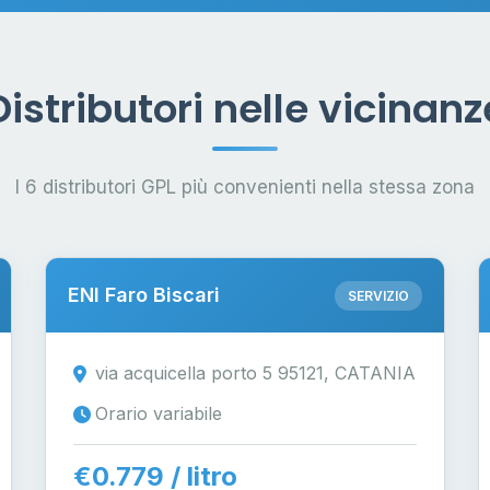
Distributori nelle vicinanz
I 6 distributori GPL più convenienti nella stessa zona
ENI Faro Biscari
SERVIZIO
via acquicella porto 5 95121, CATANIA
Orario variabile
€0.779 / litro