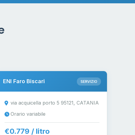
e
ENI Faro Biscari
SERVIZIO
via acquicella porto 5 95121, CATANIA
Orario variabile
€0.779 / litro