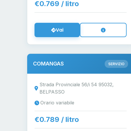
€0.769 / litro
Vai
COMANGAS
SERVIZIO
Strada Provinciale 56/i 54 95032,
BELPASSO
Orario variabile
€0.789 / litro