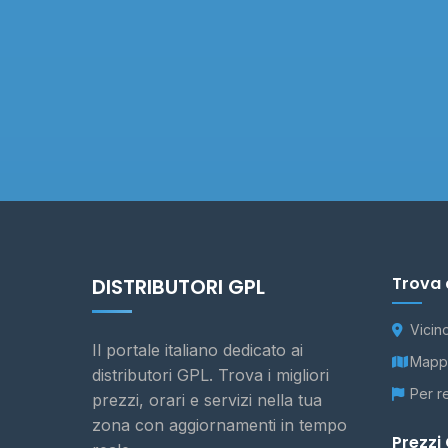
Trova 
DISTRIBUTORI GPL
Vicin
Il portale italiano dedicato ai
Mappa
distributori GPL. Trova i migliori
Per r
prezzi, orari e servizi nella tua
zona con aggiornamenti in tempo
Prezzi