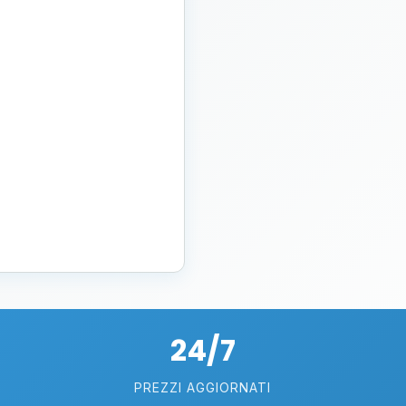
24/7
PREZZI AGGIORNATI