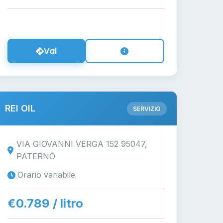
Vai
REI OIL
SERVIZIO
VIA GIOVANNI VERGA 152 95047,
PATERNÒ
Orario variabile
€0.789 / litro