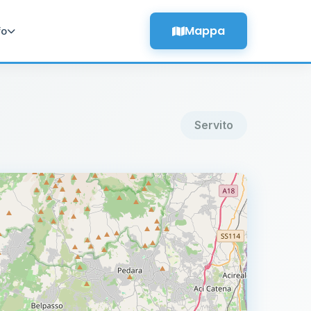
Mappa
fo
Servito