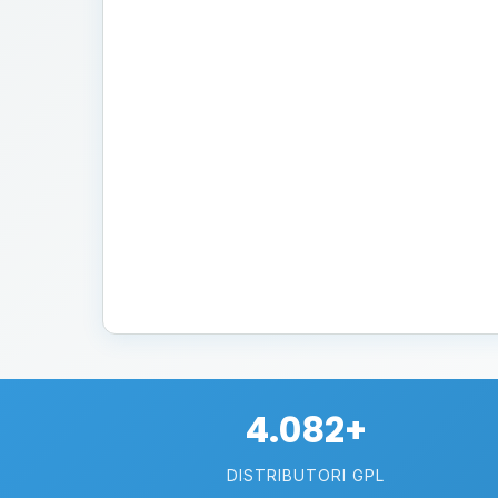
4.082+
DISTRIBUTORI GPL