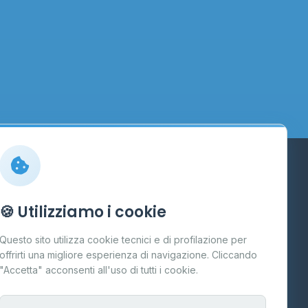
Info
🍪 Utilizziamo i cookie
Cos'è il GPL
Questo sito utilizza cookie tecnici e di profilazione per
FAQ
offrirti una migliore esperienza di navigazione. Cliccando
te
"Accetta" acconsenti all'uso di tutti i cookie.
Contatti
Per gestori
na