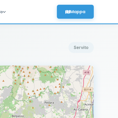
Mappa
fo
Servito