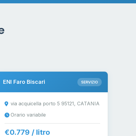
e
ENI Faro Biscari
SERVIZIO
via acquicella porto 5 95121, CATANIA
Orario variabile
€0.779 / litro