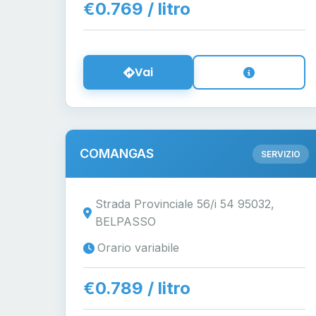
€0.769 / litro
Vai
COMANGAS
SERVIZIO
Strada Provinciale 56/i 54 95032,
BELPASSO
Orario variabile
€0.789 / litro