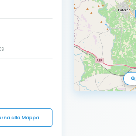
09
orna alla Mappa