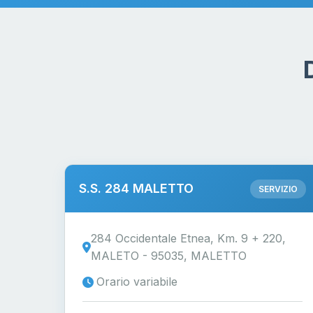
S.S. 284 MALETTO
SERVIZIO
284 Occidentale Etnea, Km. 9 + 220,
MALETO - 95035, MALETTO
Orario variabile