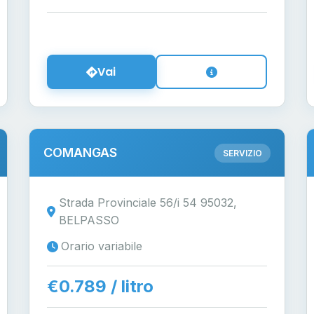
Vai
COMANGAS
SERVIZIO
Strada Provinciale 56/i 54 95032,
BELPASSO
Orario variabile
€0.789 / litro