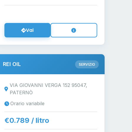
Vai
REI OIL
SERVIZIO
VIA GIOVANNI VERGA 152 95047,
PATERNÒ
Orario variabile
€0.789 / litro