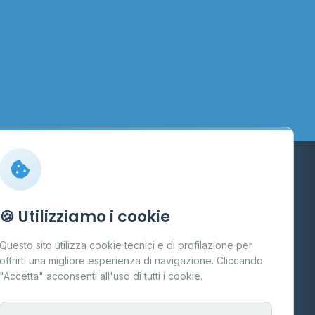
Info
🍪 Utilizziamo i cookie
Cos'è il GPL
Questo sito utilizza cookie tecnici e di profilazione per
FAQ
offrirti una migliore esperienza di navigazione. Cliccando
te
"Accetta" acconsenti all'uso di tutti i cookie.
Contatti
Per gestori
na