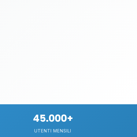
45.000+
UTENTI MENSILI