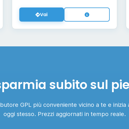
Vai
sparmia subito sul pi
ributore GPL più conveniente vicino a te e inizia
oggi stesso. Prezzi aggiornati in tempo reale.