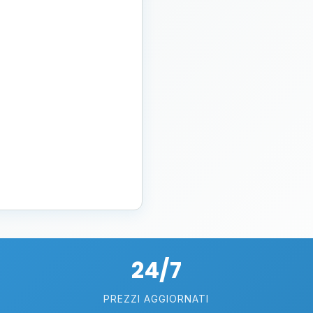
24/7
PREZZI AGGIORNATI