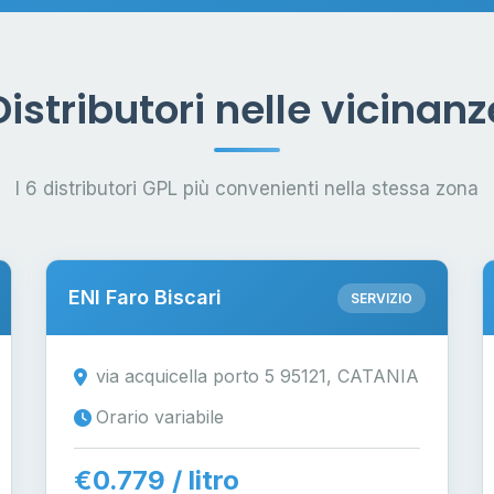
Distributori nelle vicinanz
I 6 distributori GPL più convenienti nella stessa zona
ENI Faro Biscari
SERVIZIO
via acquicella porto 5 95121, CATANIA
Orario variabile
€0.779 / litro