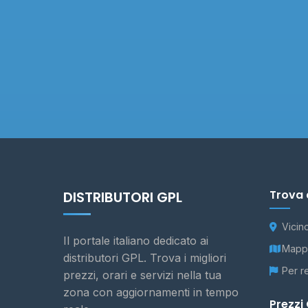
Trova 
DISTRIBUTORI GPL
Vicin
Il portale italiano dedicato ai
Mappa
distributori GPL. Trova i migliori
Per r
prezzi, orari e servizi nella tua
zona con aggiornamenti in tempo
Prezzi