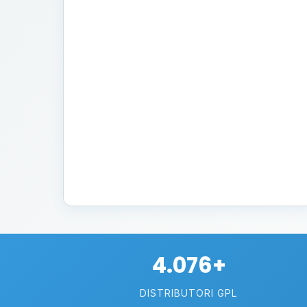
4.076+
DISTRIBUTORI GPL