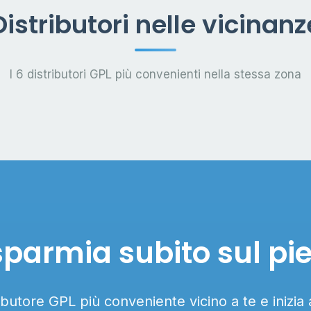
Distributori nelle vicinanz
I 6 distributori GPL più convenienti nella stessa zona
sparmia subito sul pi
ributore GPL più conveniente vicino a te e inizia