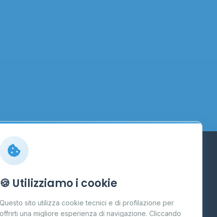
Info
🍪 Utilizziamo i cookie
Cos'è il GPL
Questo sito utilizza cookie tecnici e di profilazione per
FAQ
offrirti una migliore esperienza di navigazione. Cliccando
te