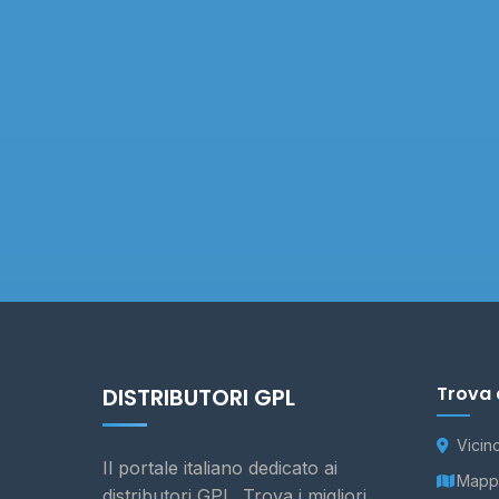
Trova 
DISTRIBUTORI GPL
Vicin
Il portale italiano dedicato ai
Mappa
distributori GPL. Trova i migliori