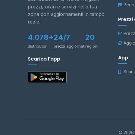
Per r
prezzi, orari e servizi nella tua
zona con aggiornamenti in tempo
Prezzi
reale.
Prezz
4.078+
24/7
20
Aggio
distributori
prezzi aggiornati
regioni
App
Scarica l'app
Scari
© 2026 -