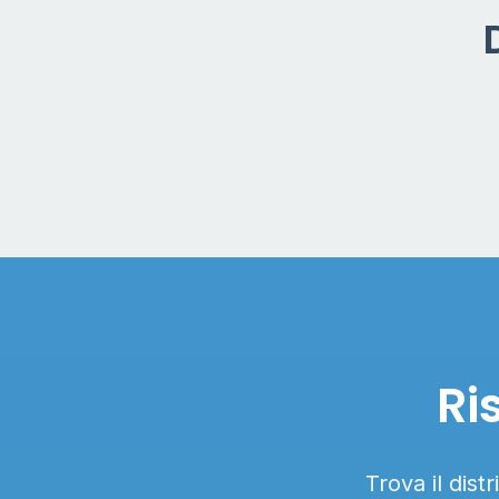
Ri
Trova il dist