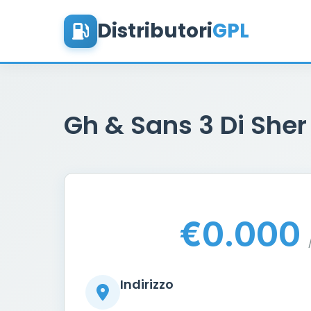
Distributori
GPL
Gh & Sans 3 Di Sher
€0.000
Indirizzo