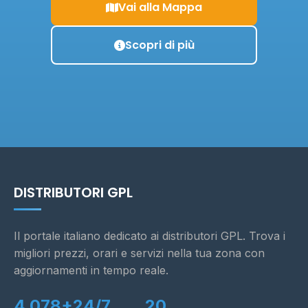
Vai alla Mappa
Scopri di più
DISTRIBUTORI GPL
Il portale italiano dedicato ai distributori GPL. Trova i
migliori prezzi, orari e servizi nella tua zona con
aggiornamenti in tempo reale.
4.078+
24/7
20