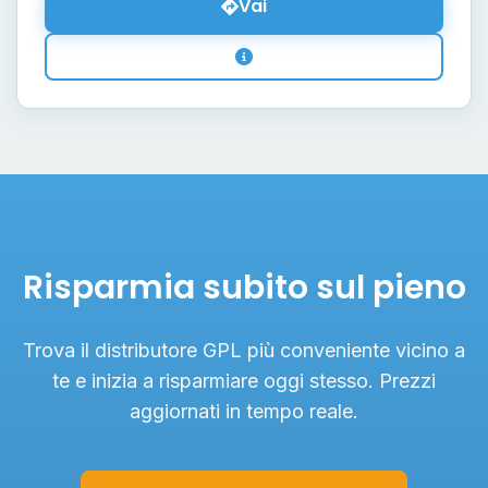
Vai
Risparmia subito sul pieno
Trova il distributore GPL più conveniente vicino a
te e inizia a risparmiare oggi stesso. Prezzi
aggiornati in tempo reale.