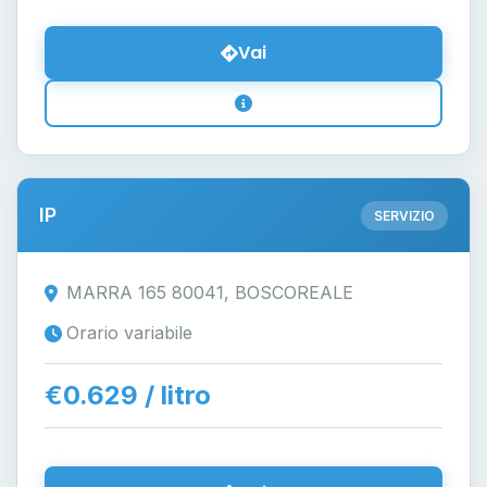
Vai
IP
SERVIZIO
MARRA 165 80041, BOSCOREALE
Orario variabile
€0.629 / litro