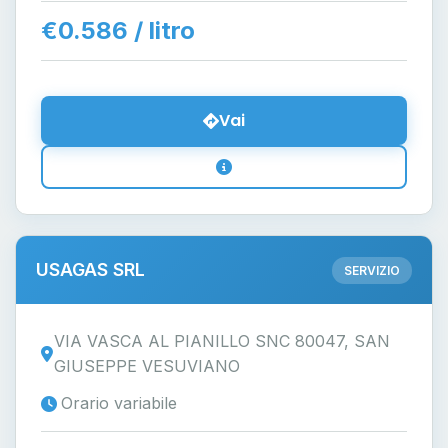
€0.586 / litro
Vai
USAGAS SRL
SERVIZIO
VIA VASCA AL PIANILLO SNC 80047, SAN
GIUSEPPE VESUVIANO
Orario variabile