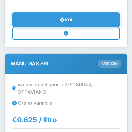
Vai
MANU GAS SRL
SERVIZIO
via bosco del gaudio 21/C 80044,
OTTAVIANO
Orario variabile
€0.625 / litro