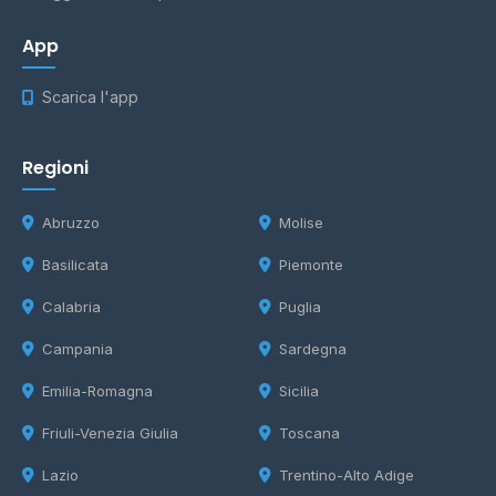
App
Scarica l'app
Regioni
Abruzzo
Molise
Basilicata
Piemonte
Calabria
Puglia
Campania
Sardegna
Emilia-Romagna
Sicilia
Friuli-Venezia Giulia
Toscana
Lazio
Trentino-Alto Adige