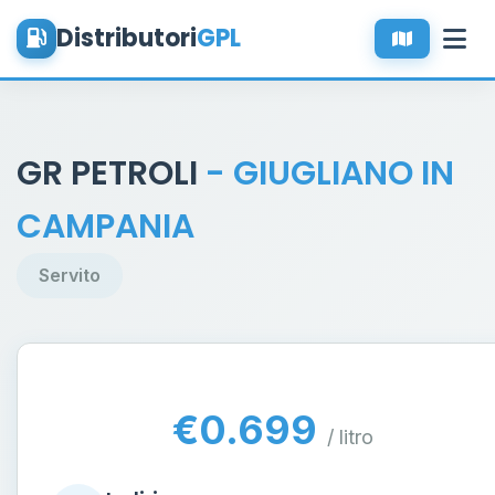
Distributori
GPL
GR PETROLI
- GIUGLIANO IN
CAMPANIA
Servito
€0.699
/ litro