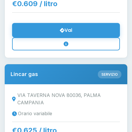
€0.609 / litro
Vai
Lincar gas
SERVIZIO
VIA TAVERNA NOVA 80036, PALMA
CAMPANIA
Orario variabile
€0.625 / litro