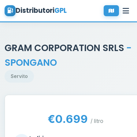
Distributori
GPL
GRAM CORPORATION SRLS
-
SPONGANO
Servito
€0.699
/ litro