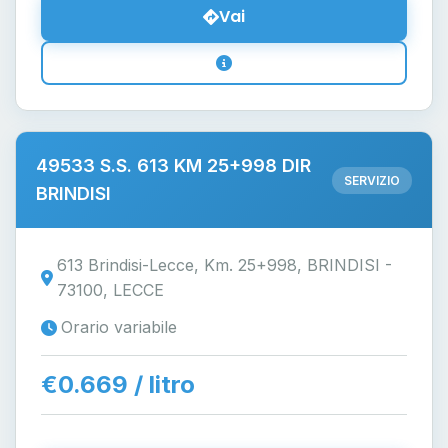
Vai
49533 S.S. 613 KM 25+998 DIR
SERVIZIO
BRINDISI
613 Brindisi-Lecce, Km. 25+998, BRINDISI -
73100, LECCE
Orario variabile
€0.669 / litro