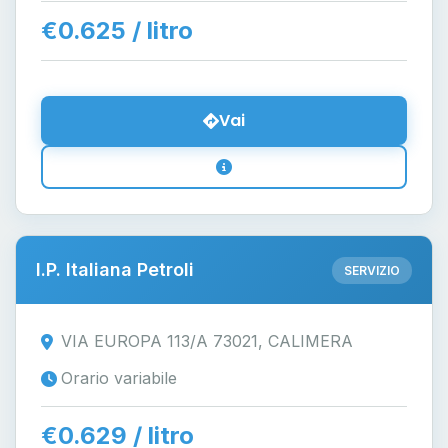
€0.625 / litro
Vai
I.P. Italiana Petroli
SERVIZIO
VIA EUROPA 113/A 73021, CALIMERA
Orario variabile
€0.629 / litro