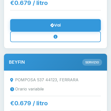
€0.679 / litro
Vai
BEYFIN
SERVIZIO
POMPOSA 537 44123, FERRARA
Orario variabile
€0.679 / litro