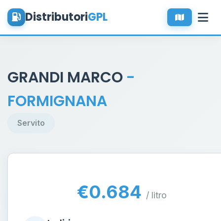
Distributori
GPL
GRANDI MARCO
-
FORMIGNANA
Servito
€0.684
/ litro