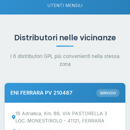
UTENTI MENSILI
Distributori nelle vicinanze
I 6 distributori GPL più convenienti nella stessa
zona
ENI FERRARA PV 210487
SERVIZIO
16 Adriatica, Km. 89, VIA PASTORELLA 3
LOC. MONESTIROLO - 41121, FERRARA