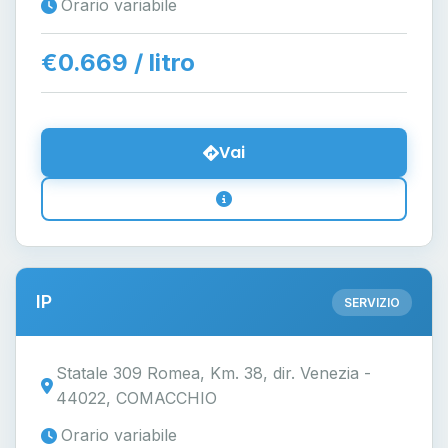
Orario variabile
€0.669 / litro
Vai
IP
SERVIZIO
Statale 309 Romea, Km. 38, dir. Venezia -
44022, COMACCHIO
Orario variabile