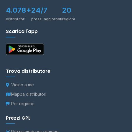
4.078+
24/7
20
distributori
prezzi aggiornati
regioni
Scarica l'app
Trova distributore
Vicino a me
Mappa distributori
Per regione
Prezzi GPL
Prezzi medi per regione