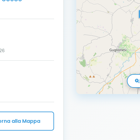
:26
orna alla Mappa