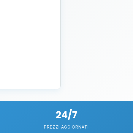
24/7
PREZZI AGGIORNATI