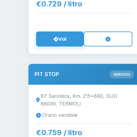
€0.729 / litro
Vai
PIT STOP
SERVIZIO
87 Sannitica, Km. 215+890, SUD
86039, TERMOLI
Orario variabile
€0.759 / litro