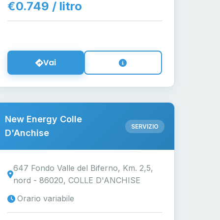
€0.749 / litro
Vai
New Energy Colle
SERVIZIO
D'Anchise
647 Fondo Valle del Biferno, Km. 2,5,
nord - 86020, COLLE D'ANCHISE
Orario variabile