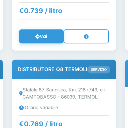
€0.739 / litro
Vai
DISTRIBUTORE Q8 TERMOLI
SERVIZIO
Statale 87 Sannitica, Km. 218+743, dir.
CAMPOBASSO - 86039, TERMOLI
Orario variabile
€0.769 / litro