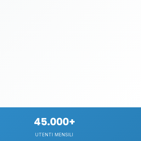
45.000+
UTENTI MENSILI