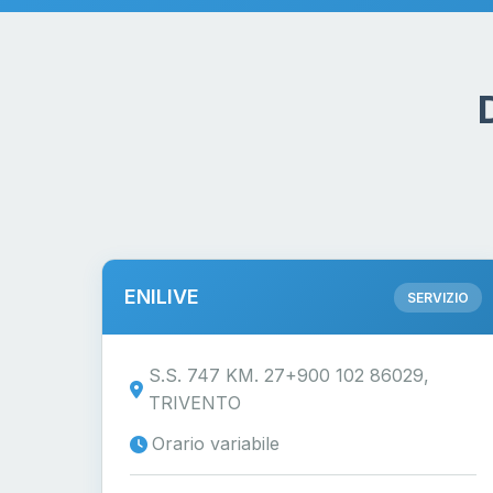
ENILIVE
SERVIZIO
S.S. 747 KM. 27+900 102 86029,
TRIVENTO
Orario variabile