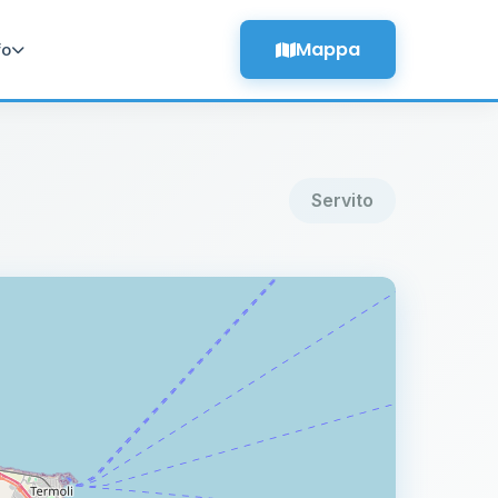
Mappa
fo
Servito