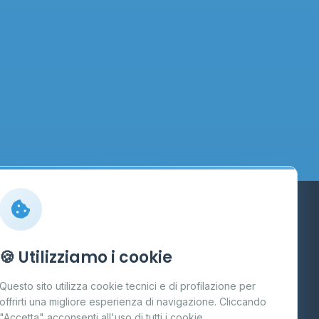
Info
🍪 Utilizziamo i cookie
Cos'è il GPL
Questo sito utilizza cookie tecnici e di profilazione per
FAQ
offrirti una migliore esperienza di navigazione. Cliccando
te
"Accetta" acconsenti all'uso di tutti i cookie.
Contatti