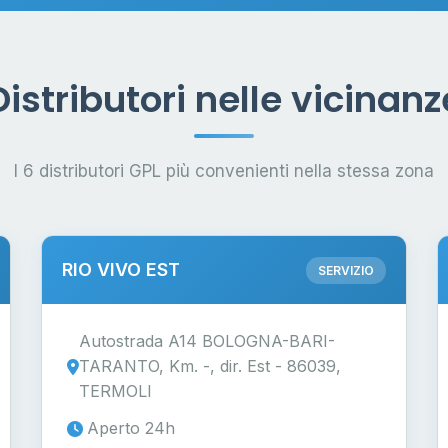
Distributori nelle vicinanz
I 6 distributori GPL più convenienti nella stessa zona
RIO VIVO EST
SERVIZIO
Autostrada A14 BOLOGNA-BARI-
TARANTO, Km. -, dir. Est - 86039,
TERMOLI
Aperto 24h