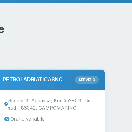
e
PETROLADRIATICASNC
SERVIZIO
Statale 16 Adriatica, Km. 552+016, dir.
sud - 86042, CAMPOMARINO
Orario variabile