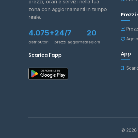
prezzi, orari e servizi nella tua
zona con aggiornamenti in tempo
Prezzi
reale.
Prezz
4.075+
24/7
20
Aggio
distributori
prezzi aggiornati
regioni
App
Scarica l'app
Scari
© 2026 -