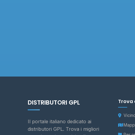
Trova 
DISTRIBUTORI GPL
Vicin
Il portale italiano dedicato ai
Mappa
distributori GPL. Trova i migliori
Per r