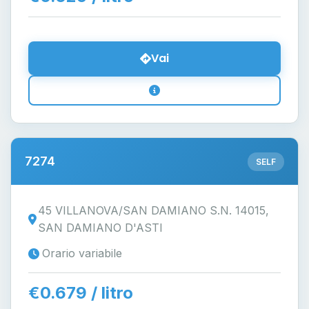
Vai
7274
SELF
45 VILLANOVA/SAN DAMIANO S.N. 14015,
SAN DAMIANO D'ASTI
Orario variabile
€0.679 / litro