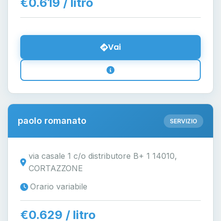
€0.619 / litro
Vai
paolo romanato
SERVIZIO
via casale 1 c/o distributore B+ 1 14010,
CORTAZZONE
Orario variabile
€0.629 / litro