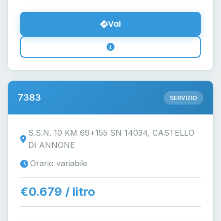
Vai
7383
SERVIZIO
S.S.N. 10 KM 69+155 SN 14034, CASTELLO
DI ANNONE
Orario variabile
€0.679 / litro