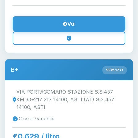
Vai
B+
SERVIZIO
VIA PORTACOMARO STAZIONE S.S.457
KM.33+217 217 14100, ASTI (AT) S.S.457
14100, ASTI
Orario variabile
€0.629 / litro