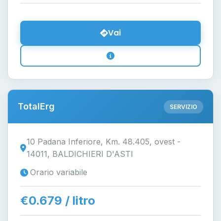
Vai
TotalErg
SERVIZIO
10 Padana Inferiore, Km. 48.405, ovest -
14011, BALDICHIERI D'ASTI
Orario variabile
€0.679 / litro