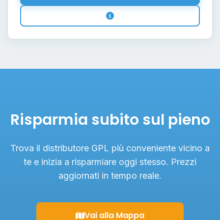
Risparmia subito sul pieno
Trova il distributore GPL più conveniente vicino a
te e inizia a risparmiare oggi stesso. Prezzi
aggiornati in tempo reale.
Vai alla Mappa