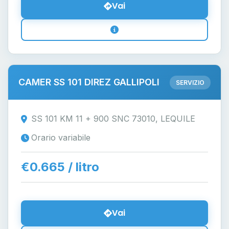
Vai
CAMER SS 101 DIREZ GALLIPOLI
SERVIZIO
SS 101 KM 11 + 900 SNC 73010, LEQUILE
Orario variabile
€0.665 / litro
Vai