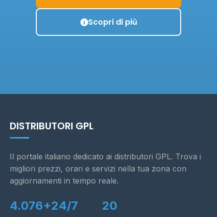
Scopri di più
DISTRIBUTORI GPL
Il portale italiano dedicato ai distributori GPL. Trova i
migliori prezzi, orari e servizi nella tua zona con
aggiornamenti in tempo reale.
4.076+
24/7
20