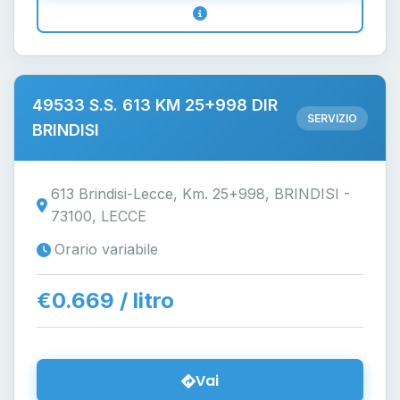
49533 S.S. 613 KM 25+998 DIR
SERVIZIO
BRINDISI
613 Brindisi-Lecce, Km. 25+998, BRINDISI -
73100, LECCE
Orario variabile
€0.669 / litro
Vai