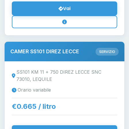
Vai
CAMER SS101 DIREZ LECCE
SERVIZIO
SS101 KM 11 + 750 DIREZ LECCE SNC
73010, LEQUILE
Orario variabile
€0.665 / litro