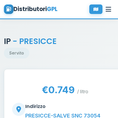
Distributori
GPL
IP
- PRESICCE
Servito
€0.749
/ litro
Indirizzo
PRESICCE-SALVE SNC 73054