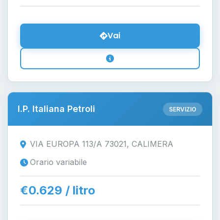
Vai
I.P. Italiana Petroli
SERVIZIO
VIA EUROPA 113/A 73021, CALIMERA
Orario variabile
€0.629 / litro