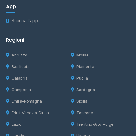
App
Scarica l'app
Regioni
Abruzzo
Molise
Basilicata
Piemonte
Calabria
Puglia
Campania
Sardegna
Emilia-Romagna
Sicilia
Friuli-Venezia Giulia
Toscana
Lazio
Trentino-Alto Adige
Liguria
Umbria