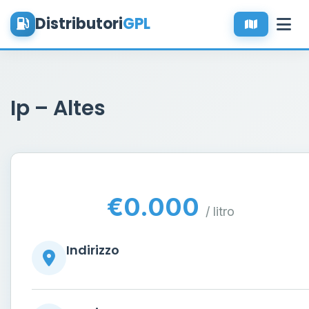
Distributori
GPL
Ip – Altes
€0.000
/ litro
Indirizzo