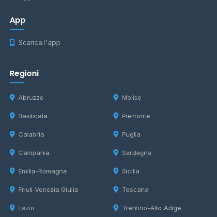
App
Scarica l'app
Regioni
Abruzzo
Molise
Basilicata
Piemonte
Calabria
Puglia
Campania
Sardegna
Emilia-Romagna
Sicilia
Friuli-Venezia Giulia
Toscana
Lazio
Trentino-Alto Adige