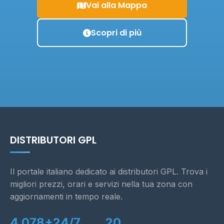
Vai alla Mappa
Scopri di più
DISTRIBUTORI GPL
Il portale italiano dedicato ai distributori GPL. Trova i
migliori prezzi, orari e servizi nella tua zona con
aggiornamenti in tempo reale.
4.078+
24/7
20