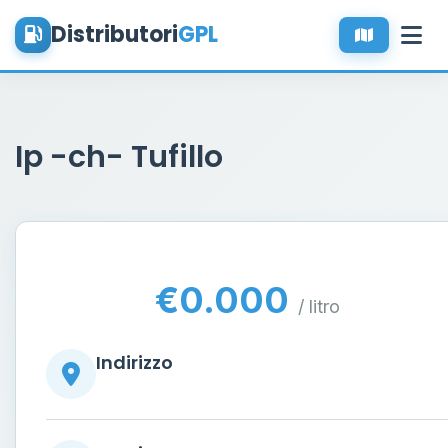
Distributori
GPL
Ip -ch- Tufillo
€0.000
/ litro
Indirizzo