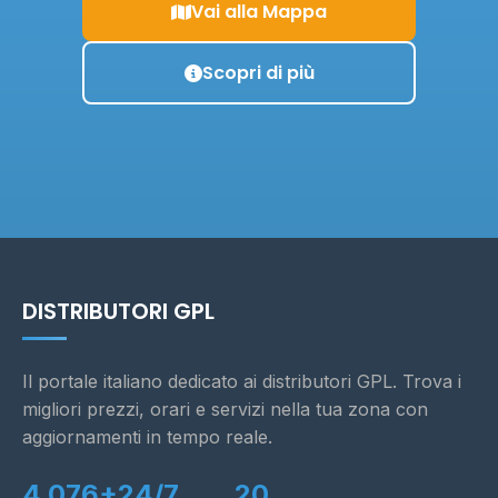
Vai alla Mappa
Scopri di più
DISTRIBUTORI GPL
Il portale italiano dedicato ai distributori GPL. Trova i
migliori prezzi, orari e servizi nella tua zona con
aggiornamenti in tempo reale.
4.076+
24/7
20