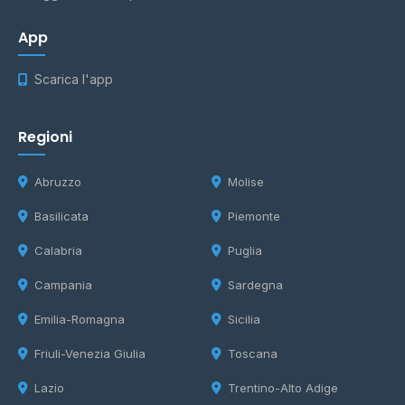
App
Scarica l'app
Regioni
Abruzzo
Molise
Basilicata
Piemonte
Calabria
Puglia
Campania
Sardegna
Emilia-Romagna
Sicilia
Friuli-Venezia Giulia
Toscana
Lazio
Trentino-Alto Adige