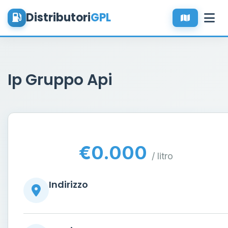
Distributori
GPL
Ip Gruppo Api
€0.000
/ litro
Indirizzo