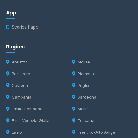
App
Scarica l'app
Regioni
Abruzzo
Molise
Basilicata
Piemonte
Calabria
Puglia
Campania
Sardegna
Emilia-Romagna
Sicilia
Friuli-Venezia Giulia
Toscana
Lazio
Trentino-Alto Adige