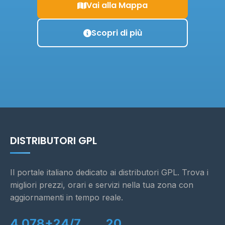
Vai alla Mappa
Scopri di più
DISTRIBUTORI GPL
Il portale italiano dedicato ai distributori GPL. Trova i
migliori prezzi, orari e servizi nella tua zona con
aggiornamenti in tempo reale.
4.078+
24/7
20