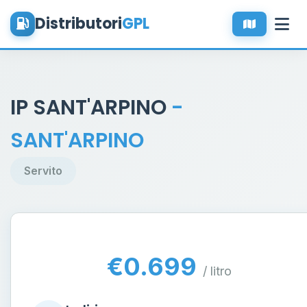
Distributori
GPL
IP SANT'ARPINO
-
SANT'ARPINO
Servito
€0.699
/ litro