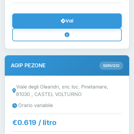
Vai
AGIP PEZONE
SERVIZIO
Viale degli Oleandri, snc loc. Pinetamare,
81030 , CASTEL VOLTURNO
Orario variabile
€0.619 / litro