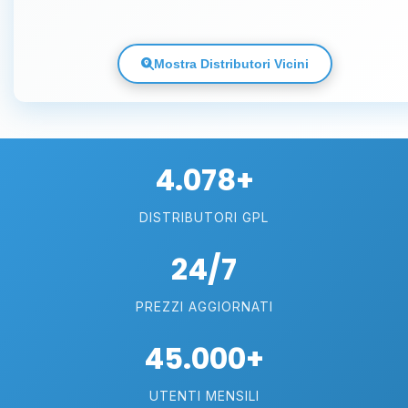
Mostra Distributori Vicini
4.078+
DISTRIBUTORI GPL
24/7
PREZZI AGGIORNATI
45.000+
UTENTI MENSILI