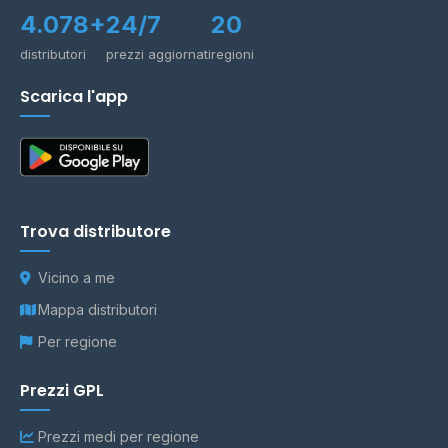
4.078+
24/7
20
distributori
prezzi aggiornati
regioni
Scarica l'app
Trova distributore
Vicino a me
Mappa distributori
Per regione
Prezzi GPL
Prezzi medi per regione