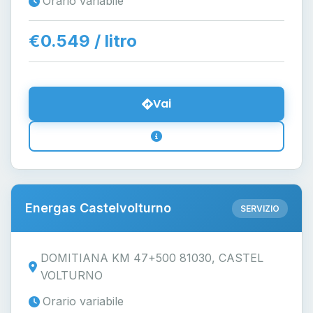
Orario variabile
€0.549 / litro
Vai
Energas Castelvolturno
SERVIZIO
DOMITIANA KM 47+500 81030, CASTEL
VOLTURNO
Orario variabile