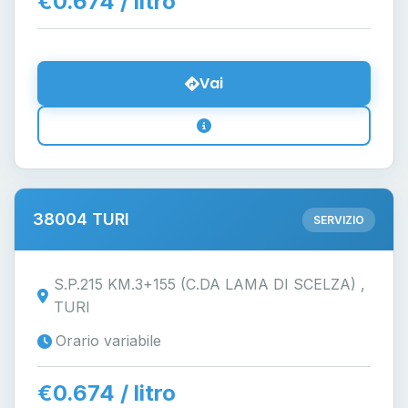
€0.674 / litro
Vai
38004 TURI
SERVIZIO
S.P.215 KM.3+155 (C.DA LAMA DI SCELZA) ,
TURI
Orario variabile
€0.674 / litro