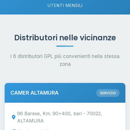
UTENTI MENSILI
Distributori nelle vicinanze
I 6 distributori GPL più convenienti nella stessa
zona
CAMER ALTAMURA
SERVIZIO
96 Barese, Km. 90+400, bari - 70022,
ALTAMURA