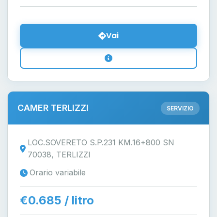
Vai
CAMER TERLIZZI
SERVIZIO
LOC.SOVERETO S.P.231 KM.16+800 SN
70038, TERLIZZI
Orario variabile
€0.685 / litro