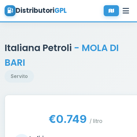
Distributori
GPL
Italiana Petroli
- MOLA DI
BARI
Servito
€0.749
/ litro