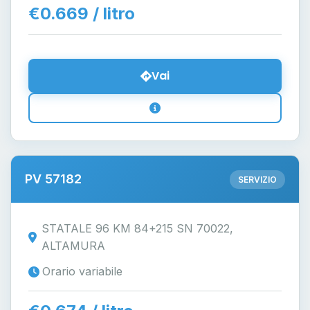
€0.669 / litro
Vai
PV 57182
SERVIZIO
STATALE 96 KM 84+215 SN 70022,
ALTAMURA
Orario variabile