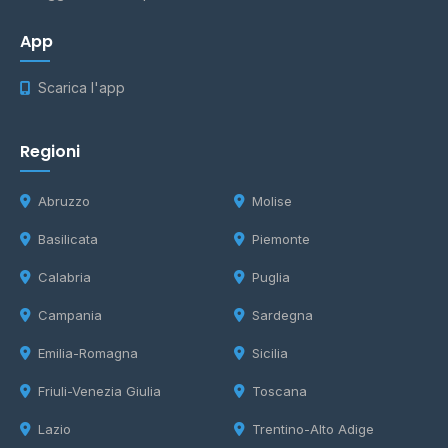
App
Scarica l'app
Regioni
Abruzzo
Molise
Basilicata
Piemonte
Calabria
Puglia
Campania
Sardegna
Emilia-Romagna
Sicilia
Friuli-Venezia Giulia
Toscana
Lazio
Trentino-Alto Adige