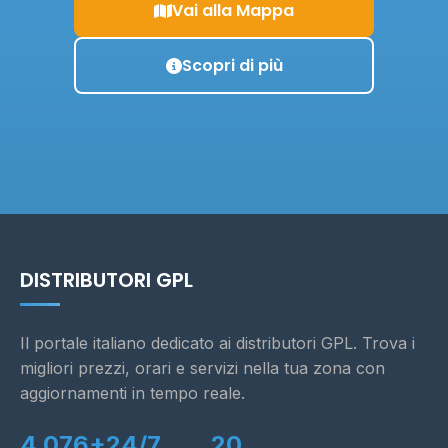
Vai alla Mappa
Scopri di più
DISTRIBUTORI GPL
Il portale italiano dedicato ai distributori GPL. Trova i
migliori prezzi, orari e servizi nella tua zona con
aggiornamenti in tempo reale.
4.076+
24/7
20