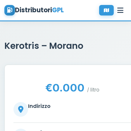
Distributori
GPL
Kerotris – Morano
€0.000
/ litro
Indirizzo