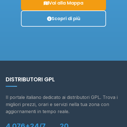
Vai alla Mappa
Scopri di più
DISTRIBUTORI GPL
Il portale italiano dedicato ai distributori GPL. Trova i
migliori prezzi, orari e servizi nella tua zona con
aggiornamenti in tempo reale.
4.076+
24/7
20