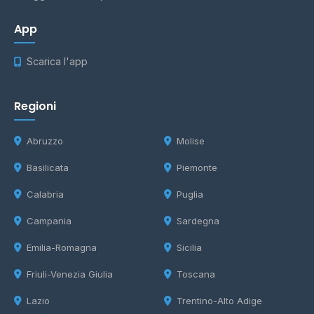
App
Scarica l'app
Regioni
Abruzzo
Molise
Basilicata
Piemonte
Calabria
Puglia
Campania
Sardegna
Emilia-Romagna
Sicilia
Friuli-Venezia Giulia
Toscana
Lazio
Trentino-Alto Adige