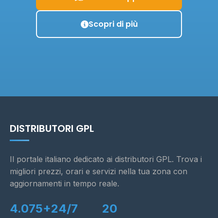
Scopri di più
DISTRIBUTORI GPL
Il portale italiano dedicato ai distributori GPL. Trova i
migliori prezzi, orari e servizi nella tua zona con
aggiornamenti in tempo reale.
4.075+
24/7
20