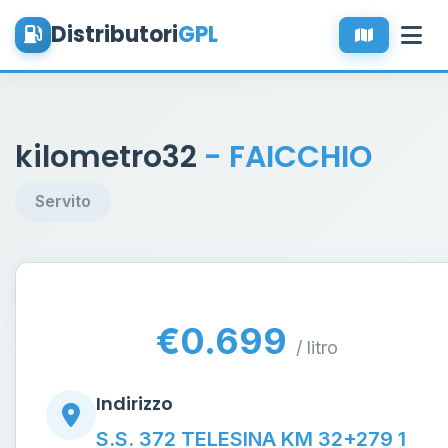
Distributori
GPL
kilometro32
- FAICCHIO
Servito
€0.699
/ litro
Indirizzo
S.S. 372 TELESINA KM 32+279 1