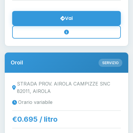
Vai
Oroil
SERVIZIO
STRADA PROV. AIROLA CAMPIZZE SNC
82011, AIROLA
Orario variabile
€0.695 / litro