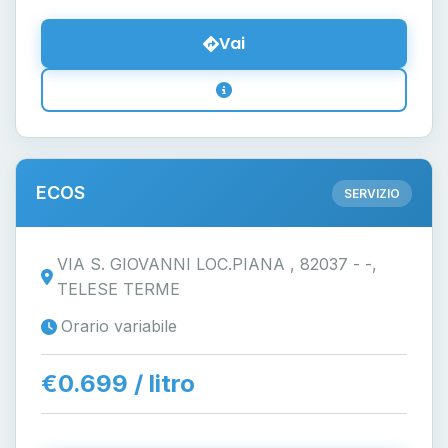
Vai
ECOS
SERVIZIO
VIA S. GIOVANNI LOC.PIANA , 82037 - -,
TELESE TERME
Orario variabile
€0.699 / litro