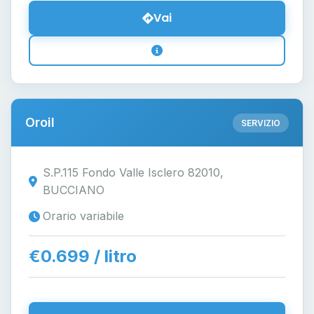
Vai
Oroil
SERVIZIO
S.P.115 Fondo Valle Isclero 82010,
BUCCIANO
Orario variabile
€0.699 / litro