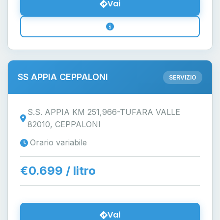
Vai
SS APPIA CEPPALONI
SERVIZIO
S.S. APPIA KM 251,966-TUFARA VALLE
82010, CEPPALONI
Orario variabile
€0.699 / litro
Vai