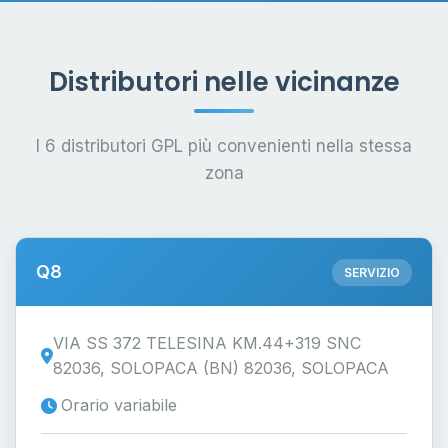
Distributori nelle vicinanze
I 6 distributori GPL più convenienti nella stessa
zona
Q8
SERVIZIO
VIA SS 372 TELESINA KM.44+319 SNC
82036, SOLOPACA (BN) 82036, SOLOPACA
Orario variabile