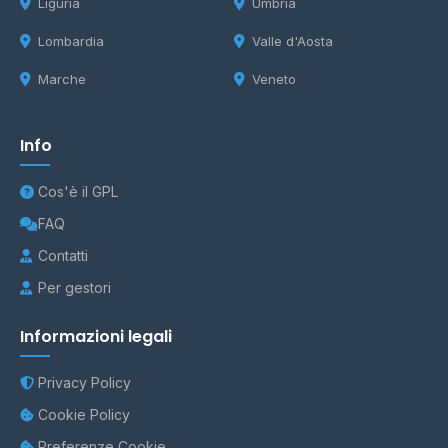
Liguria
Umbria
Lombardia
Valle d'Aosta
Marche
Veneto
Info
Cos'è il GPL
FAQ
Contatti
Per gestori
Informazioni legali
Privacy Policy
Cookie Policy
Preferenze Cookie