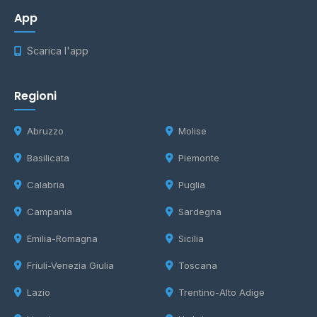
App
Scarica l'app
Regioni
Abruzzo
Molise
Basilicata
Piemonte
Calabria
Puglia
Campania
Sardegna
Emilia-Romagna
Sicilia
Friuli-Venezia Giulia
Toscana
Lazio
Trentino-Alto Adige