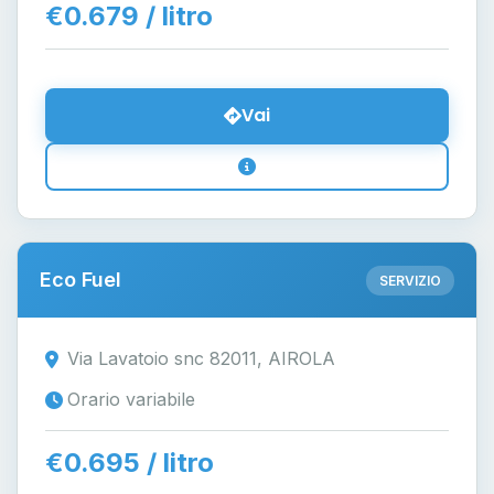
€0.679 / litro
Vai
Eco Fuel
SERVIZIO
Via Lavatoio snc 82011, AIROLA
Orario variabile
€0.695 / litro