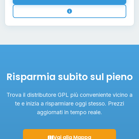
Risparmia subito sul pieno
Trova il distributore GPL più conveniente vicino a
te e inizia a risparmiare oggi stesso. Prezzi
aggiornati in tempo reale.
Vai alla Mappa