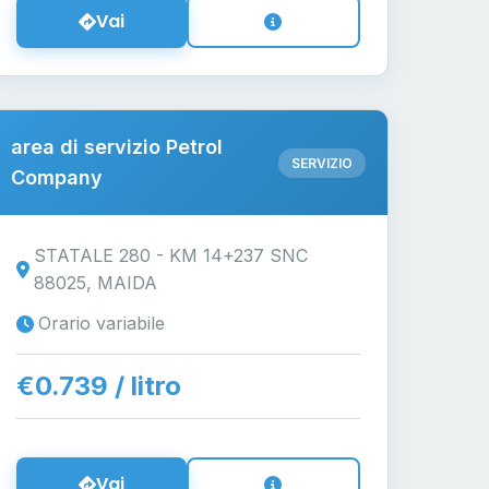
Vai
area di servizio Petrol
SERVIZIO
Company
STATALE 280 - KM 14+237 SNC
88025, MAIDA
Orario variabile
€0.739 / litro
Vai