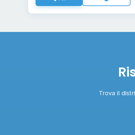
Ri
Trova il dist