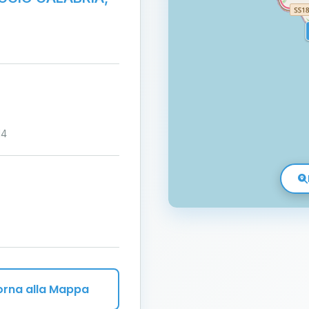
14
orna alla Mappa