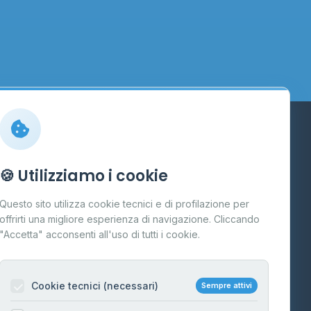
Info
🍪 Utilizziamo i cookie
Cos'è il GPL
Questo sito utilizza cookie tecnici e di profilazione per
FAQ
offrirti una migliore esperienza di navigazione. Cliccando
te
"Accetta" acconsenti all'uso di tutti i cookie.
Contatti
Per gestori
na
Cookie tecnici (necessari)
Sempre attivi
Informazioni legali