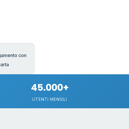
gamento con
carta
45.000+
UTENTI MENSILI