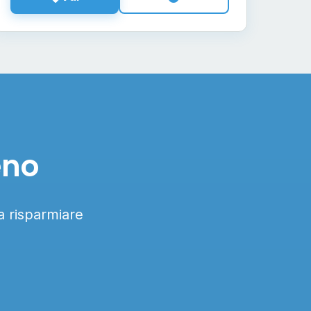
eno
 a risparmiare