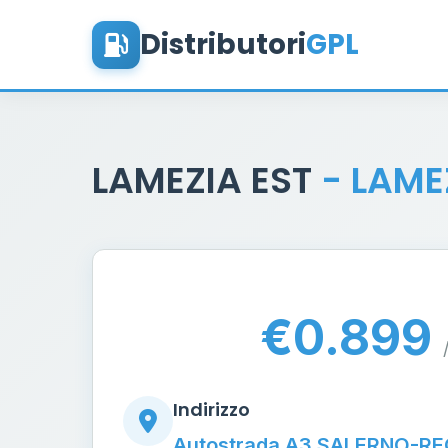
Distributori
GPL
LAMEZIA EST
- LAME
€0.899
Indirizzo
Autostrada A3 SALERNO-RE