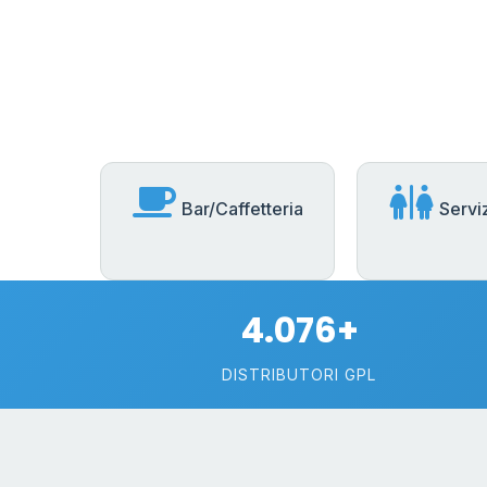
Bar/Caffetteria
Serviz
4.076+
DISTRIBUTORI GPL