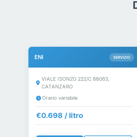
ENI
SERVIZIO
VIALE ISONZO 222/C 88063,
CATANZARO
Orario variabile
€0.698 / litro