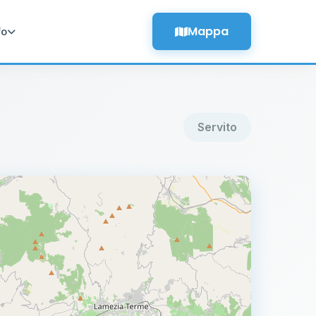
Mappa
fo
Servito