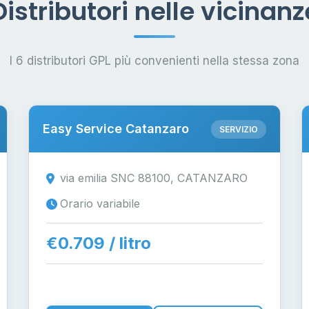
Distributori nelle vicinanz
I 6 distributori GPL più convenienti nella stessa zona
Easy Service Catanzaro
SERVIZIO
via emilia SNC 88100, CATANZARO
Orario variabile
€0.709 / litro