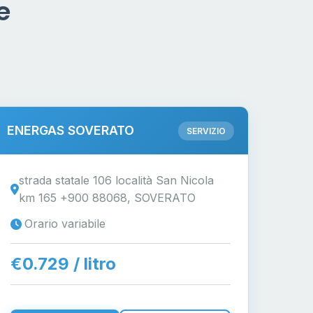
e
ENERGAS SOVERATO
SERVIZIO
strada statale 106 località San Nicola
km 165 +900 88068, SOVERATO
Orario variabile
€0.729 / litro