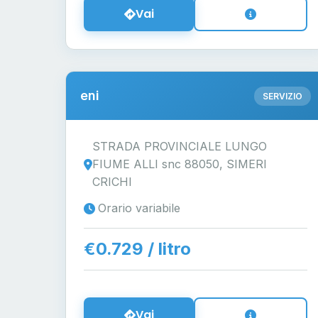
Vai
eni
SERVIZIO
STRADA PROVINCIALE LUNGO
FIUME ALLI snc 88050, SIMERI
CRICHI
Orario variabile
€0.729 / litro
Vai