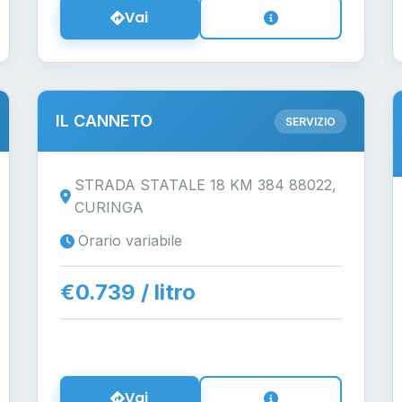
Vai
IL CANNETO
SERVIZIO
STRADA STATALE 18 KM 384 88022,
CURINGA
Orario variabile
€0.739 / litro
Vai