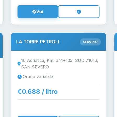
Vai
LA TORRE PETROLI
SERVIZIO
16 Adriatica, Km. 641+135, SUD 71016,
SAN SEVERO
Orario variabile
€0.688 / litro