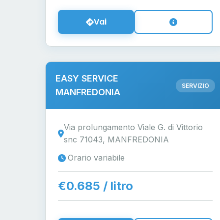
Vai
EASY SERVICE
SERVIZIO
MANFREDONIA
Via prolungamento Viale G. di Vittorio
snc 71043, MANFREDONIA
Orario variabile
€0.685 / litro