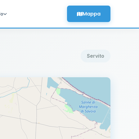
Mappa
fo
Servito