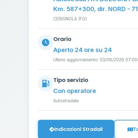
Km. 587+300, dir. NORD - 7
CERIGNOLA (FG)
Orario
Aperto 24 ore su 24
Ultimo aggiornamento: 03/08/2026 07:00
Tipo servizio
Con operatore
Autostradale
Indicazioni Stradali
T