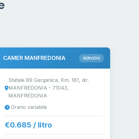
e
CAMER MANFREDONIA
SERVIZIO
Statale 89 Garganica, Km. 181, dir.
MANFREDONIA - 71043,
MANFREDONIA
Orario variabile
€0.685 / litro