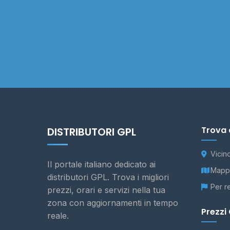
Trova 
DISTRIBUTORI GPL
Vicin
Il portale italiano dedicato ai
Mappa
distributori GPL. Trova i migliori
Per r
prezzi, orari e servizi nella tua
zona con aggiornamenti in tempo
Prezzi
reale.