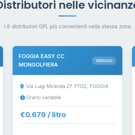
Distributori nelle vicinanz
I 6 distributori GPL più convenienti nella stessa zona
FOGGIA EASY CC
SERVIZIO
MONGOLFIERA
Via Luigi Miranda 27 71122, FOGGIA
Orario variabile
€0.679 / litro