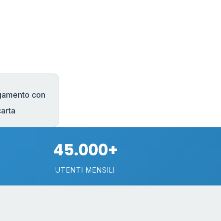
gamento con
carta
45.000+
UTENTI MENSILI