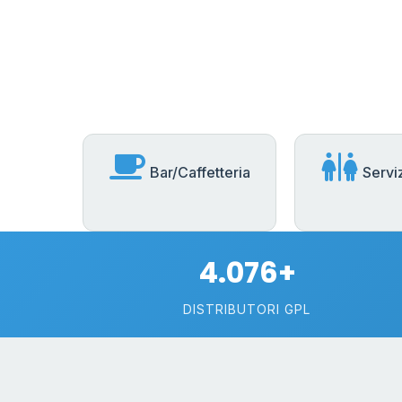
Bar/Caffetteria
Serviz
4.076+
DISTRIBUTORI GPL