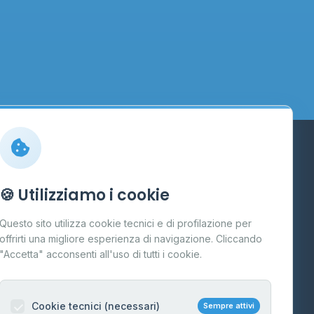
Info
🍪 Utilizziamo i cookie
Cos'è il GPL
Questo sito utilizza cookie tecnici e di profilazione per
FAQ
offrirti una migliore esperienza di navigazione. Cliccando
te
"Accetta" acconsenti all'uso di tutti i cookie.
Contatti
Per gestori
na
Cookie tecnici (necessari)
Sempre attivi
Informazioni legali