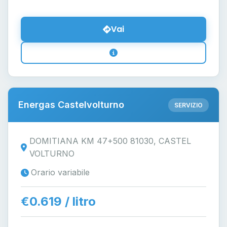
Vai
Energas Castelvolturno
SERVIZIO
DOMITIANA KM 47+500 81030, CASTEL
VOLTURNO
Orario variabile
€0.619 / litro