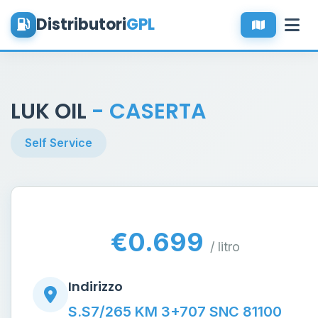
Distributori
GPL
LUK OIL
- CASERTA
Self Service
€0.699
/ litro
Indirizzo
S.S7/265 KM 3+707 SNC 81100