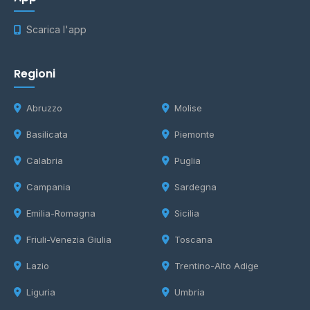
Scarica l'app
Regioni
Abruzzo
Molise
Basilicata
Piemonte
Calabria
Puglia
Campania
Sardegna
Emilia-Romagna
Sicilia
Friuli-Venezia Giulia
Toscana
Lazio
Trentino-Alto Adige
Liguria
Umbria