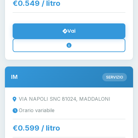
€0.549 / litro
Vai
IM
SERVIZIO
VIA NAPOLI SNC 81024, MADDALONI
Orario variabile
€0.599 / litro