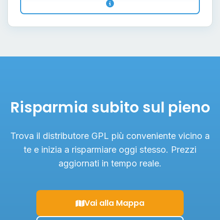
Risparmia subito sul pieno
Trova il distributore GPL più conveniente vicino a
te e inizia a risparmiare oggi stesso. Prezzi
aggiornati in tempo reale.
Vai alla Mappa