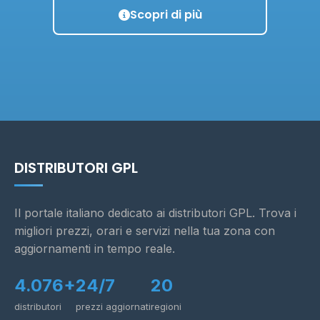
Scopri di più
DISTRIBUTORI GPL
Il portale italiano dedicato ai distributori GPL. Trova i
migliori prezzi, orari e servizi nella tua zona con
aggiornamenti in tempo reale.
4.076+
24/7
20
distributori
prezzi aggiornati
regioni