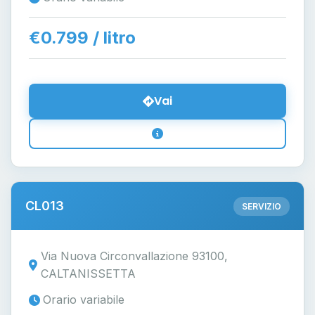
€0.799 / litro
Vai
CL013
SERVIZIO
Via Nuova Circonvallazione 93100,
CALTANISSETTA
Orario variabile