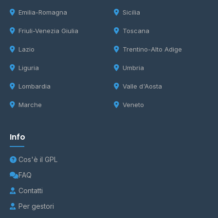
Emilia-Romagna
Sicilia
Friuli-Venezia Giulia
Toscana
Lazio
Trentino-Alto Adige
Liguria
Umbria
Lombardia
Valle d'Aosta
Marche
Veneto
Info
Cos'è il GPL
FAQ
Contatti
Per gestori