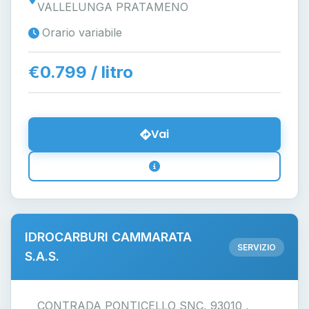
VALLELUNGA PRATAMENO
Orario variabile
€0.799 / litro
Vai
IDROCARBURI CAMMARATA
SERVIZIO
S.A.S.
CONTRADA PONTICELLO SNC, 93010 ,