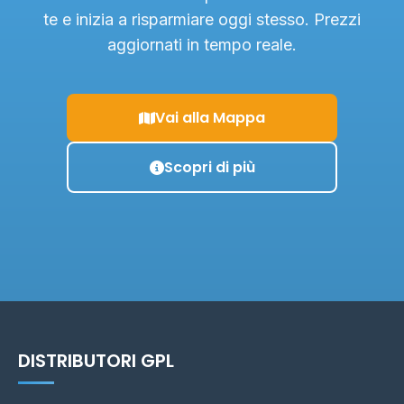
te e inizia a risparmiare oggi stesso. Prezzi
aggiornati in tempo reale.
Vai alla Mappa
Scopri di più
DISTRIBUTORI GPL