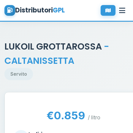
Distributori
GPL
LUKOIL GROTTAROSSA
-
CALTANISSETTA
Servito
€0.859
/ litro