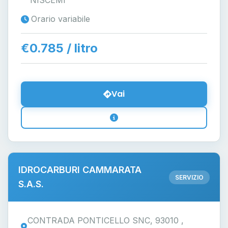
NISCEMI
Orario variabile
€0.785 / litro
Vai
IDROCARBURI CAMMARATA
SERVIZIO
S.A.S.
CONTRADA PONTICELLO SNC, 93010 ,