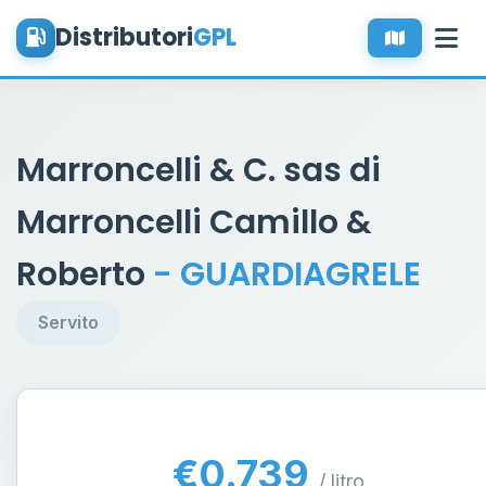
Distributori
GPL
Marroncelli & C. sas di
Marroncelli Camillo &
Roberto
- GUARDIAGRELE
Servito
€0.739
/ litro