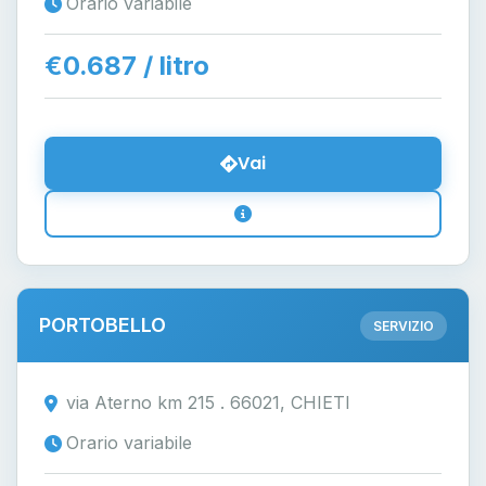
Orario variabile
€0.687 / litro
Vai
PORTOBELLO
SERVIZIO
via Aterno km 215 . 66021, CHIETI
Orario variabile