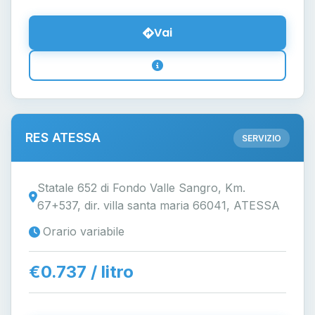
Vai
RES ATESSA
SERVIZIO
Statale 652 di Fondo Valle Sangro, Km.
67+537, dir. villa santa maria 66041, ATESSA
Orario variabile
€0.737 / litro