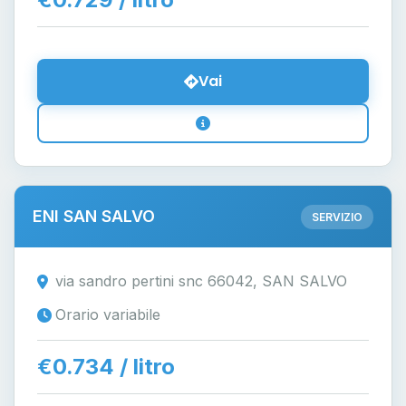
Vai
ENI SAN SALVO
SERVIZIO
via sandro pertini snc 66042, SAN SALVO
Orario variabile
€0.734 / litro