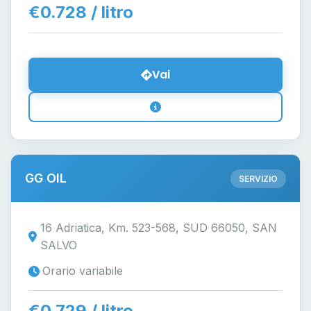
€0.728 / litro
Vai
GG OIL
SERVIZIO
16 Adriatica, Km. 523-568, SUD 66050, SAN
SALVO
Orario variabile
€0.729 / litro