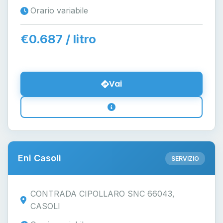
Orario variabile
€0.687 / litro
Vai
Eni Casoli
SERVIZIO
CONTRADA CIPOLLARO SNC 66043,
CASOLI