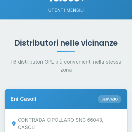
UTENTI MENSILI
Distributori nelle vicinanze
I 6 distributori GPL più convenienti nella stessa
zona
Eni Casoli
SERVIZIO
CONTRADA CIPOLLARO SNC 66043,
CASOLI