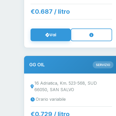
€0.687 / litro
Vai
GG OIL
SERVIZIO
16 Adriatica, Km. 523-568, SUD
66050, SAN SALVO
Orario variabile
€0.729 / litro