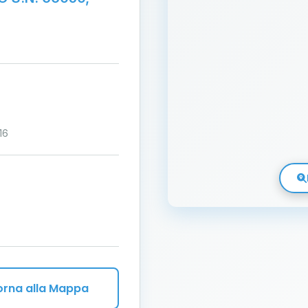
16
orna alla Mappa