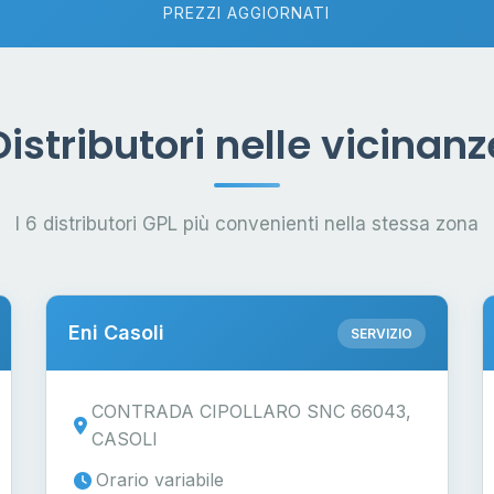
PREZZI AGGIORNATI
Distributori nelle vicinanz
I 6 distributori GPL più convenienti nella stessa zona
Eni Casoli
SERVIZIO
CONTRADA CIPOLLARO SNC 66043,
CASOLI
Orario variabile