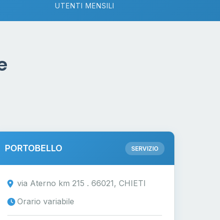
UTENTI MENSILI
e
PORTOBELLO
SERVIZIO
via Aterno km 215 . 66021, CHIETI
Orario variabile