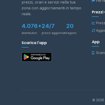
Per r
prezzi, orari e servizi nella tua
zona con aggiornamenti in tempo
Prezzi
reale.
Prezz
4.076+
24/7
20
Aggio
distributori
prezzi aggiornati
regioni
App
Scarica l'app
Scari
© 2026 -