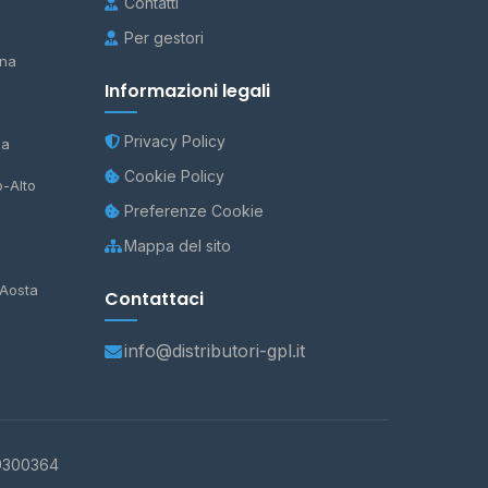
Contatti
Per gestori
na
Informazioni legali
Privacy Policy
na
Cookie Policy
o-Alto
Preferenze Cookie
Mappa del sito
'Aosta
Contattaci
info@distributori-gpl.it
9300364