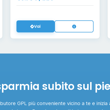
Vai
sparmia subito sul pi
ributore GPL più conveniente vicino a te e inizia