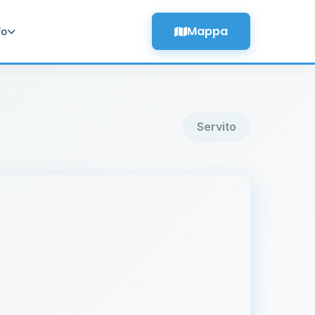
Mappa
fo
Servito