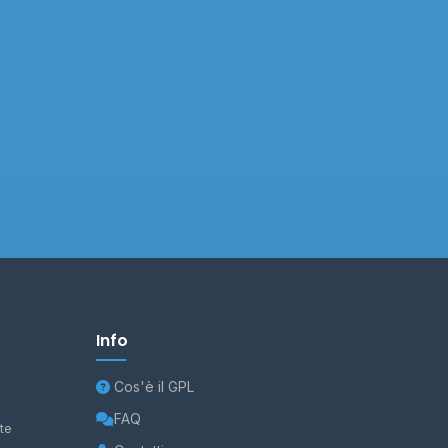
Info
Cos'è il GPL
FAQ
te