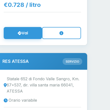
€0.728 / litro
Vai
RES ATESSA
SERVIZIO
Statale 652 di Fondo Valle Sangro, Km.
67+537, dir. villa santa maria 66041,
ATESSA
Orario variabile