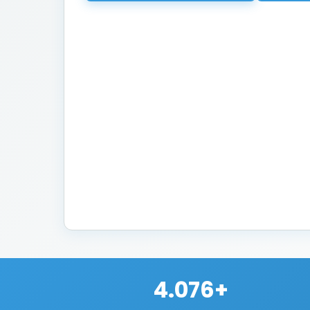
4.076+