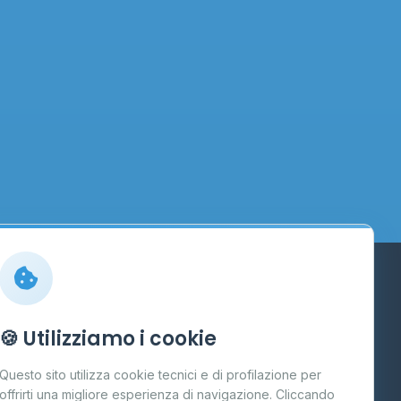
Info
🍪 Utilizziamo i cookie
Cos'è il GPL
Questo sito utilizza cookie tecnici e di profilazione per
FAQ
offrirti una migliore esperienza di navigazione. Cliccando
te