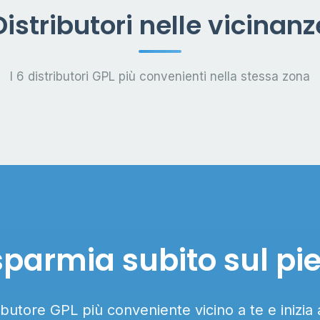
Distributori nelle vicinanz
I 6 distributori GPL più convenienti nella stessa zona
sparmia subito sul pi
ributore GPL più conveniente vicino a te e inizia