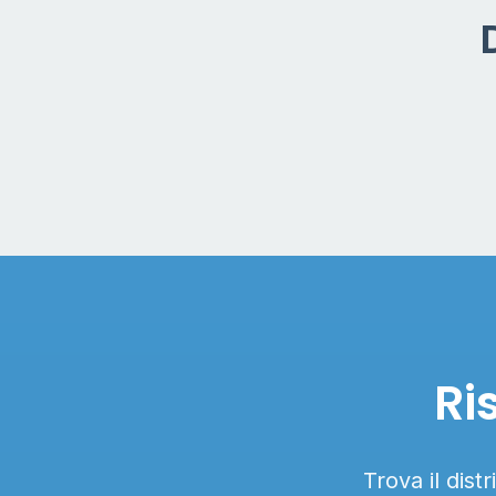
Ri
Trova il dist