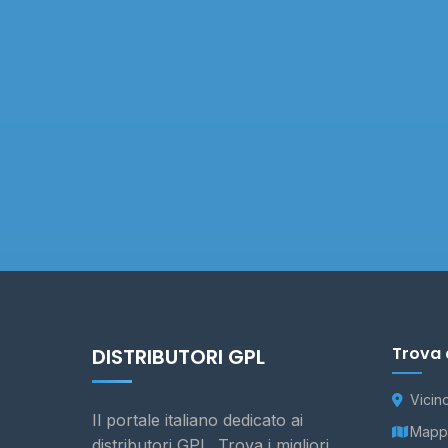
Trova 
DISTRIBUTORI GPL
Vicin
Il portale italiano dedicato ai
Mappa
distributori GPL. Trova i migliori