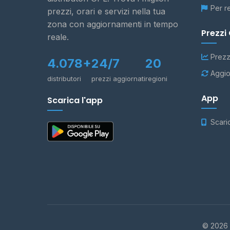
Per r
prezzi, orari e servizi nella tua
zona con aggiornamenti in tempo
Prezzi
reale.
Prezz
4.078+
24/7
20
Aggio
distributori
prezzi aggiornati
regioni
App
Scarica l'app
Scari
© 2026 -