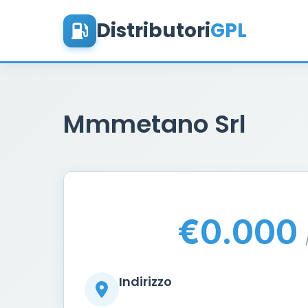
Distributori
GPL
Mmmetano Srl
€0.000
Indirizzo