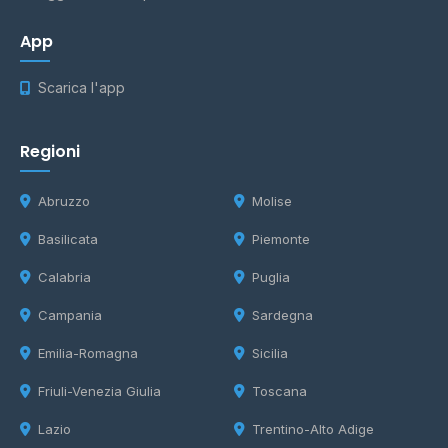
App
Scarica l'app
Regioni
Abruzzo
Molise
Basilicata
Piemonte
Calabria
Puglia
Campania
Sardegna
Emilia-Romagna
Sicilia
Friuli-Venezia Giulia
Toscana
Lazio
Trentino-Alto Adige