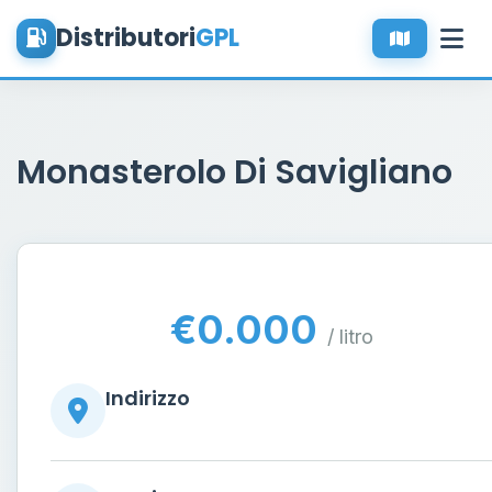
Distributori
GPL
Monasterolo Di Savigliano
€0.000
/ litro
Indirizzo