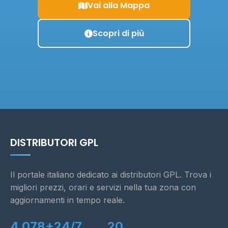
Vai alla Mappa
Scopri di più
DISTRIBUTORI GPL
Il portale italiano dedicato ai distributori GPL. Trova i
migliori prezzi, orari e servizi nella tua zona con
aggiornamenti in tempo reale.
4.078+
24/7
20