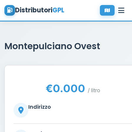
Distributori
GPL
Montepulciano Ovest
€0.000
/ litro
Indirizzo