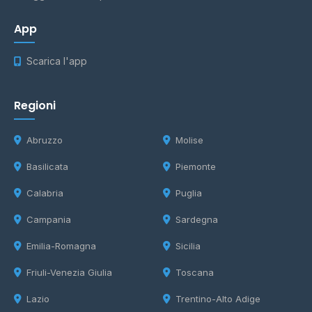
App
Scarica l'app
Regioni
Abruzzo
Molise
Basilicata
Piemonte
Calabria
Puglia
Campania
Sardegna
Emilia-Romagna
Sicilia
Friuli-Venezia Giulia
Toscana
Lazio
Trentino-Alto Adige