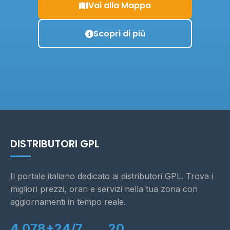
Vai alla Mappa
Scopri di più
DISTRIBUTORI GPL
Il portale italiano dedicato ai distributori GPL. Trova i
migliori prezzi, orari e servizi nella tua zona con
aggiornamenti in tempo reale.
4.078+
24/7
20